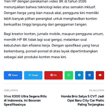
Tren HP dengan perekaman video 8K di tahun 2026
menunjukkan bahwa teknologi kelas atas semakin inklusif.
Dengan harga yang kian masuk akal, pengguna kini memiliki
lebih banyak pilihan perangkat untuk menghasilkan konten
berkualitas tinggi langsung dari genggaman tangan.
Bagi kreator konten, jurnalis mobile, maupun pengguna umum,
memilih HP 8K tidak lagi soal gengsi, melainkan soal
kebutuhan dan efisiensi kerja. Dengan spesifikasi yang terus
berkembang, ponsel-ponsel di atas layak dipertimbangkan
sebagai alat produksi konten masa kini.
Share
Tweet
Pin
SEBELUMNYA
SELANJUTNYA
Vivo X300 Ultra Segera Rilis
Honda Brio Satya S CVT Jadi
di Indonesia, Ini Bocoran
Opsi Baru City Car Matic
Spesifikasinya
Paling Terjangkau