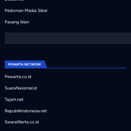
Pedoman Media Siber
Pasang Iklan
PEWARTA NETWORK
Pewarta.co.id
SuaraNasional.id
Tajam.net
RepublikIndonesia.net
SwaraWarta.co.id