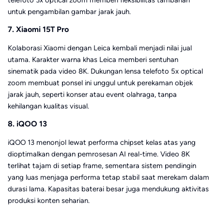
telefoto 3x optical zoom memberi fleksibilitas tambahan
untuk pengambilan gambar jarak jauh.
7. Xiaomi 15T Pro
Kolaborasi Xiaomi dengan Leica kembali menjadi nilai jual
utama. Karakter warna khas Leica memberi sentuhan
sinematik pada video 8K. Dukungan lensa telefoto 5x optical
zoom membuat ponsel ini unggul untuk perekaman objek
jarak jauh, seperti konser atau event olahraga, tanpa
kehilangan kualitas visual.
8. iQOO 13
iQOO 13 menonjol lewat performa chipset kelas atas yang
dioptimalkan dengan pemrosesan AI real-time. Video 8K
terlihat tajam di setiap frame, sementara sistem pendingin
yang luas menjaga performa tetap stabil saat merekam dalam
durasi lama. Kapasitas baterai besar juga mendukung aktivitas
produksi konten seharian.