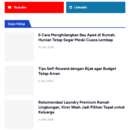
Youtube
Linkedin
Gaya Hidup
6 Cara Menghilangkan Bau Apek di Rumah,
Hunian Tetap Segar Meski Cuaca Lembap
31 JULI, 2026
Tips Self-Reward dengan Bijak agar Budget
Tetap Aman
6 JULI, 2026
Rekomendasi Laundry Premium Ramah
Lingkungan, Kirei Wash Jadi Pilihan Tepat untuk
Keluarga
2 JUNI, 2026