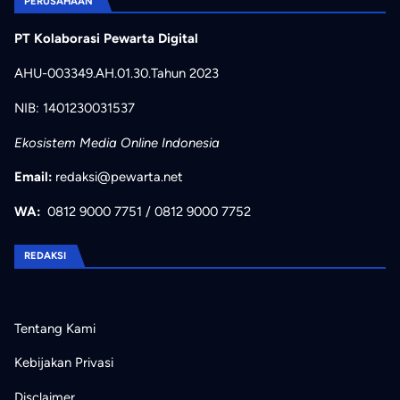
PERUSAHAAN
PT Kolaborasi Pewarta Digital
AHU-003349.AH.01.30.Tahun 2023
NIB: 1401230031537
Ekosistem Media Online Indonesia
Email:
redaksi@pewarta.net
WA:
0812 9000 7751
/
0812 9000 7752
REDAKSI
Tentang Kami
Kebijakan Privasi
Disclaimer