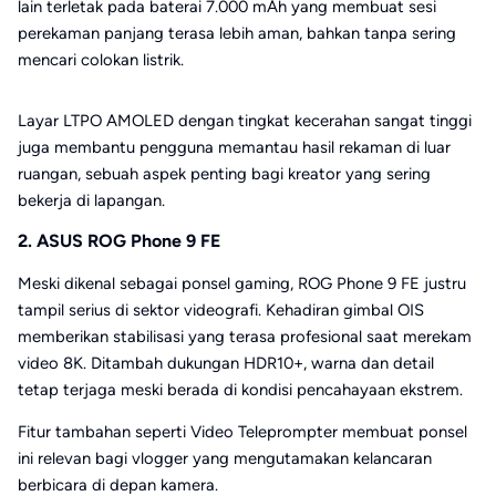
lain terletak pada baterai 7.000 mAh yang membuat sesi
perekaman panjang terasa lebih aman, bahkan tanpa sering
mencari colokan listrik.
Layar LTPO AMOLED dengan tingkat kecerahan sangat tinggi
juga membantu pengguna memantau hasil rekaman di luar
ruangan, sebuah aspek penting bagi kreator yang sering
bekerja di lapangan.
2. ASUS ROG Phone 9 FE
Meski dikenal sebagai ponsel gaming, ROG Phone 9 FE justru
tampil serius di sektor videografi. Kehadiran gimbal OIS
memberikan stabilisasi yang terasa profesional saat merekam
video 8K. Ditambah dukungan HDR10+, warna dan detail
tetap terjaga meski berada di kondisi pencahayaan ekstrem.
Fitur tambahan seperti Video Teleprompter membuat ponsel
ini relevan bagi vlogger yang mengutamakan kelancaran
berbicara di depan kamera.