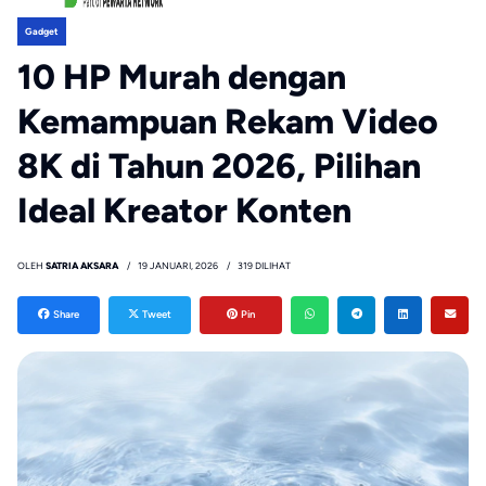
Gadget
10 HP Murah dengan
Kemampuan Rekam Video
8K di Tahun 2026, Pilihan
Ideal Kreator Konten
OLEH
SATRIA AKSARA
19 JANUARI, 2026
319 DILIHAT
Share
Tweet
Pin