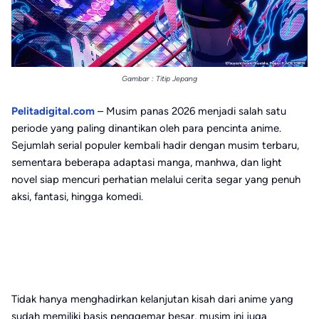
Gambar : Titip Jepang
Pelitadigital.com
– Musim panas 2026 menjadi salah satu
periode yang paling dinantikan oleh para pencinta anime.
Sejumlah serial populer kembali hadir dengan musim terbaru,
sementara beberapa adaptasi manga, manhwa, dan light
novel siap mencuri perhatian melalui cerita segar yang penuh
aksi, fantasi, hingga komedi.
Tidak hanya menghadirkan kelanjutan kisah dari anime yang
sudah memiliki basis penggemar besar, musim ini juga