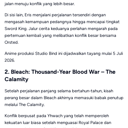
jalan menuju konflik yang lebih besar.
Di sisi lain, Eris menjalani perjalanan tersendiri dengan
mengasah kemampuan pedangnya hingga mencapai tingkat
Sword King. Jalur cerita keduanya perlahan mengarah pada
pertemuan kembali yang melibatkan konflik besar bersama
Orsted.
Anime produksi Studio Bind ini dijadwalkan tayang mulai 5 Juli
2026.
2. Bleach: Thousand-Year Blood War – The
Calamity
Setelah perjalanan panjang selama bertahun-tahun, kisah
perang besar dalam Bleach akhirnya memasuki babak penutup
melalui The Calamity.
Konflik berpusat pada Yhwach yang telah memperoleh
kekuatan luar biasa setelah menguasai Royal Palace dan