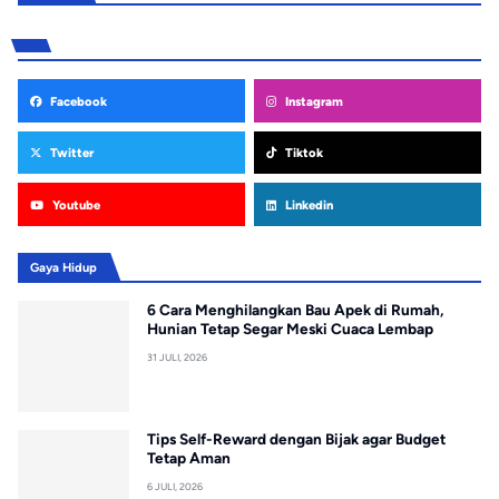
Facebook
Instagram
Twitter
Tiktok
Youtube
Linkedin
Gaya Hidup
6 Cara Menghilangkan Bau Apek di Rumah,
Hunian Tetap Segar Meski Cuaca Lembap
31 JULI, 2026
Tips Self-Reward dengan Bijak agar Budget
Tetap Aman
6 JULI, 2026