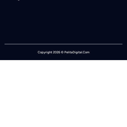
Copyright 2026 © PelitaDigital.Com