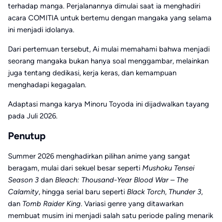
terhadap manga. Perjalanannya dimulai saat ia menghadiri
acara COMITIA untuk bertemu dengan mangaka yang selama
ini menjadi idolanya.
Dari pertemuan tersebut, Ai mulai memahami bahwa menjadi
seorang mangaka bukan hanya soal menggambar, melainkan
juga tentang dedikasi, kerja keras, dan kemampuan
menghadapi kegagalan.
Adaptasi manga karya Minoru Toyoda ini dijadwalkan tayang
pada Juli 2026.
Penutup
Summer 2026 menghadirkan pilihan anime yang sangat
beragam, mulai dari sekuel besar seperti
Mushoku Tensei
Season 3
dan
Bleach: Thousand-Year Blood War – The
Calamity
, hingga serial baru seperti
Black Torch
,
Thunder 3
,
dan
Tomb Raider King
. Variasi genre yang ditawarkan
membuat musim ini menjadi salah satu periode paling menarik