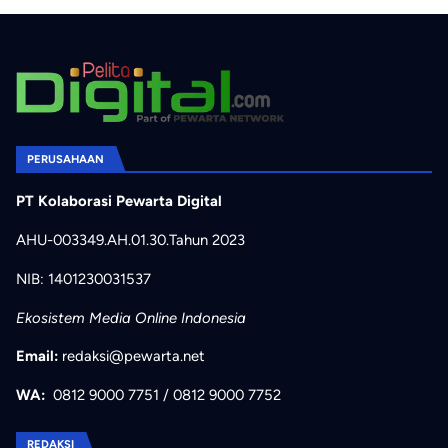
PERUSAHAAN
PT Kolaborasi Pewarta Digital
AHU-003349.AH.01.30.Tahun 2023
NIB: 1401230031537
Ekosistem Media Online Indonesia
Email:
redaksi@pewarta.net
WA:
0812 9000 7751
/
0812 9000 7752
REDAKSI