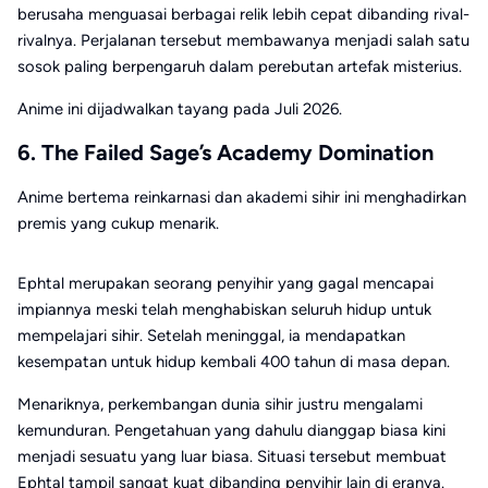
berusaha menguasai berbagai relik lebih cepat dibanding rival-
rivalnya. Perjalanan tersebut membawanya menjadi salah satu
sosok paling berpengaruh dalam perebutan artefak misterius.
Anime ini dijadwalkan tayang pada Juli 2026.
6. The Failed Sage’s Academy Domination
Anime bertema reinkarnasi dan akademi sihir ini menghadirkan
premis yang cukup menarik.
Ephtal merupakan seorang penyihir yang gagal mencapai
impiannya meski telah menghabiskan seluruh hidup untuk
mempelajari sihir. Setelah meninggal, ia mendapatkan
kesempatan untuk hidup kembali 400 tahun di masa depan.
Menariknya, perkembangan dunia sihir justru mengalami
kemunduran. Pengetahuan yang dahulu dianggap biasa kini
menjadi sesuatu yang luar biasa. Situasi tersebut membuat
Ephtal tampil sangat kuat dibanding penyihir lain di eranya.