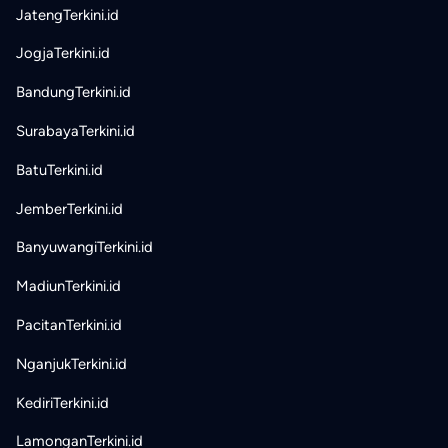
JatengTerkini.id
JogjaTerkini.id
BandungTerkini.id
SurabayaTerkini.id
BatuTerkini.id
JemberTerkini.id
BanyuwangiTerkini.id
MadiunTerkini.id
PacitanTerkini.id
NganjukTerkini.id
KediriTerkini.id
LamonganTerkini.id