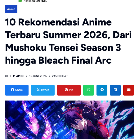
Anime
10 Rekomendasi Anime
Terbaru Summer 2026, Dari
Mushoku Tensei Season 3
hingga Bleach Final Arc
OLEH
M AMIN
15 JUNI, 2026
245 DILIHAT
Share
Tweet
Pin