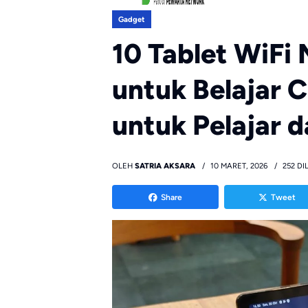
Gadget
10 Tablet WiFi
untuk Belajar 
untuk Pelajar 
OLEH
SATRIA AKSARA
10 MARET, 2026
252 DI
Share
Tweet