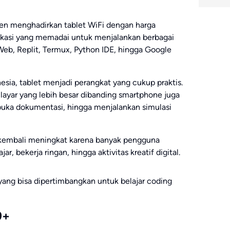
en menghadirkan tablet WiFi dengan harga
fikasi yang memadai untuk menjalankan berbagai
Web, Replit, Termux, Python IDE, hingga Google
sia, tablet menjadi perangkat yang cukup praktis.
 layar yang lebih besar dibanding smartphone juga
a dokumentasi, hingga menjalankan simulasi
h kembali meningkat karena banyak pengguna
 bekerja ringan, hingga aktivitas kreatif digital.
yang bisa dipertimbangkan untuk belajar coding
9+