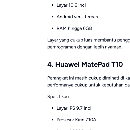
Layar 10,6 inci
Android versi terbaru
RAM hingga 6GB
Layar yang cukup luas membantu peng
pemrograman dengan lebih nyaman.
4. Huawei MatePad T10
Perangkat ini masih cukup diminati di k
performanya cukup untuk kebutuhan das
Spesifikasi
Layar IPS 9,7 inci
Prosesor Kirin 710A