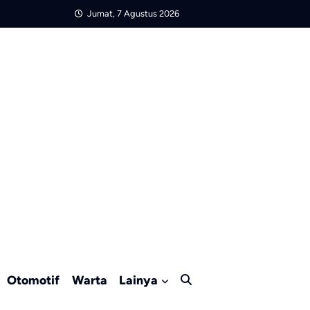
Jumat, 7 Agustus 2026
Otomotif
Warta
Lainya