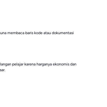
guna membaca baris kode atau dokumentasi
alangan pelajar karena harganya ekonomis dan
ar.