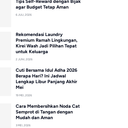
Tips Self-Reward dengan Bijak
agar Budget Tetap Aman
6 JULI, 2026
Rekomendasi Laundry
Premium Ramah Lingkungan,
Kirei Wash Jadi Pilihan Tepat
untuk Keluarga
2 JUNI, 2026
Cuti Bersama Idul Adha 2026
Berapa Hari? Ini Jadwal
Lengkap Libur Panjang Akhir
Mei
19 MEI, 2026
Cara Membersihkan Noda Cat
Semprot di Tangan dengan
Mudah dan Aman
3 MEI, 2026