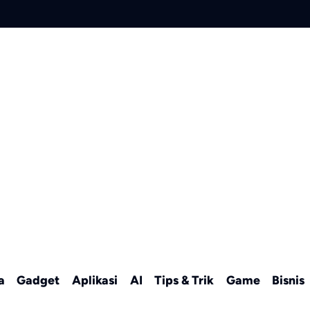
a
Gadget
Aplikasi
AI
Tips & Trik
Game
Bisnis