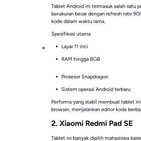
Tablet Android ini termasuk salah satu 
berukuran besar dengan refresh rate 
kode dalam waktu lama.
Spesifikasi utama
Layar 11 inci
RAM hingga 8GB
Prosesor Snapdragon
Sistem operasi Android terbaru
Performa yang stabil membuat tablet in
browser, menjalankan editor kode berb
2. Xiaomi Redmi Pad SE
Tablet ini banyak dipilih mahasiswa ka