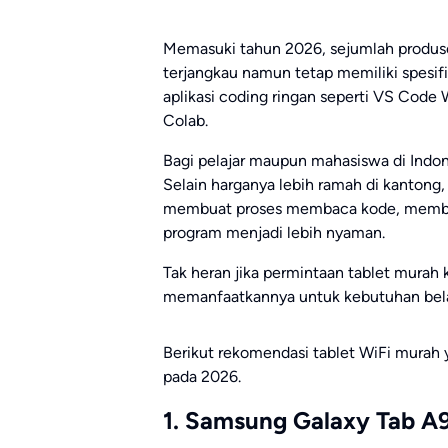
Memasuki tahun 2026, sejumlah produs
terjangkau namun tetap memiliki spesi
aplikasi coding ringan seperti VS Code 
Colab.
Bagi pelajar maupun mahasiswa di Indone
Selain harganya lebih ramah di kantong,
membuat proses membaca kode, membuk
program menjadi lebih nyaman.
Tak heran jika permintaan tablet mura
memanfaatkannya untuk kebutuhan belajar,
Berikut rekomendasi tablet WiFi murah 
pada 2026.
1. Samsung Galaxy Tab A