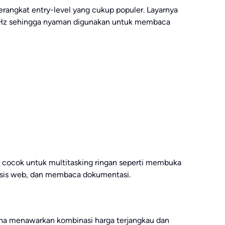
perangkat entry-level yang cukup populer. Layarnya
90Hz sehingga nyaman digunakan untuk membaca
i cocok untuk multitasking ringan seperti membuka
asis web, dan membaca dokumentasi.
rena menawarkan kombinasi harga terjangkau dan