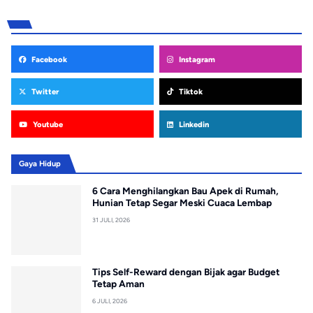
Facebook
Instagram
Twitter
Tiktok
Youtube
Linkedin
Gaya Hidup
6 Cara Menghilangkan Bau Apek di Rumah,
Hunian Tetap Segar Meski Cuaca Lembap
31 JULI, 2026
Tips Self-Reward dengan Bijak agar Budget
Tetap Aman
6 JULI, 2026