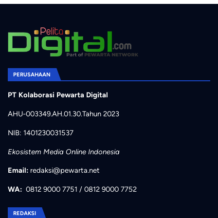
PERUSAHAAN
PT Kolaborasi Pewarta Digital
AHU-003349.AH.01.30.Tahun 2023
NIB: 1401230031537
Ekosistem Media Online Indonesia
Email:
redaksi@pewarta.net
WA:
0812 9000 7751
/
0812 9000 7752
REDAKSI