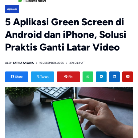
Aplikasi
5 Aplikasi Green Screen di
Android dan iPhone, Solusi
Praktis Ganti Latar Video
OLEH
SATRIA AKSARA
16 DESEMBER, 2025
379 DILIHAT
Share
Tweet
Pin