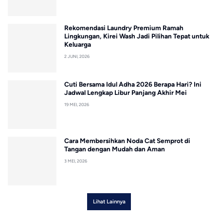
Rekomendasi Laundry Premium Ramah
Lingkungan, Kirei Wash Jadi Pilihan Tepat untuk
Keluarga
2 JUNI, 2026
Cuti Bersama Idul Adha 2026 Berapa Hari? Ini
Jadwal Lengkap Libur Panjang Akhir Mei
19 MEI, 2026
Cara Membersihkan Noda Cat Semprot di
Tangan dengan Mudah dan Aman
3 MEI, 2026
Lihat Lainnya