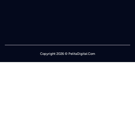
Copyright 2026 © PelitaDigital.Com