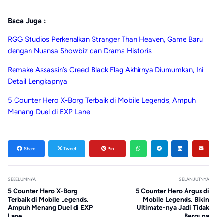
Baca Juga :
RGG Studios Perkenalkan Stranger Than Heaven, Game Baru
dengan Nuansa Showbiz dan Drama Historis
Remake Assassin’s Creed Black Flag Akhirnya Diumumkan, Ini
Detail Lengkapnya
5 Counter Hero X-Borg Terbaik di Mobile Legends, Ampuh
Menang Duel di EXP Lane
Share
Tweet
Pin
SEBELUMNYA
SELANJUTNYA
5 Counter Hero X-Borg
5 Counter Hero Argus di
Terbaik di Mobile Legends,
Mobile Legends, Bikin
Ampuh Menang Duel di EXP
Ultimate-nya Jadi Tidak
Lane
Berguna