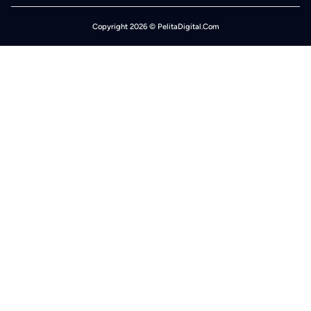
Copyright 2026 © PelitaDigital.Com