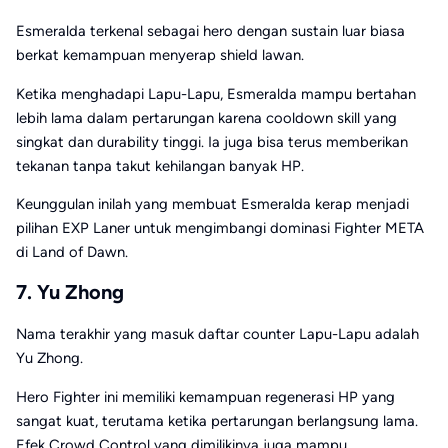
Esmeralda
terkenal sebagai hero dengan sustain luar biasa
berkat kemampuan menyerap shield lawan.
Ketika menghadapi Lapu-Lapu, Esmeralda mampu bertahan
lebih lama dalam pertarungan karena cooldown skill yang
singkat dan durability tinggi. Ia juga bisa terus memberikan
tekanan tanpa takut kehilangan banyak HP.
Keunggulan inilah yang membuat Esmeralda kerap menjadi
pilihan EXP Laner untuk mengimbangi dominasi Fighter META
di Land of Dawn.
7. Yu Zhong
Nama terakhir yang masuk daftar counter Lapu-Lapu adalah
Yu Zhong
.
Hero Fighter ini memiliki kemampuan regenerasi HP yang
sangat kuat, terutama ketika pertarungan berlangsung lama.
Efek Crowd Control yang dimilikinya juga mampu