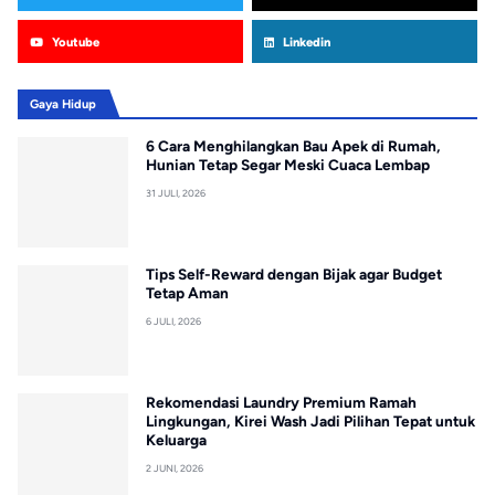
Youtube
Linkedin
Gaya Hidup
6 Cara Menghilangkan Bau Apek di Rumah,
Hunian Tetap Segar Meski Cuaca Lembap
31 JULI, 2026
Tips Self-Reward dengan Bijak agar Budget
Tetap Aman
6 JULI, 2026
Rekomendasi Laundry Premium Ramah
Lingkungan, Kirei Wash Jadi Pilihan Tepat untuk
Keluarga
2 JUNI, 2026