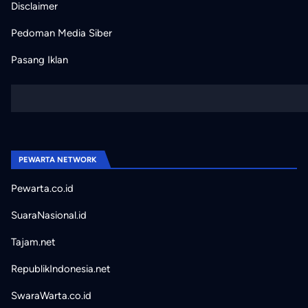
Disclaimer
Pedoman Media Siber
Pasang Iklan
PEWARTA NETWORK
Pewarta.co.id
SuaraNasional.id
Tajam.net
RepublikIndonesia.net
SwaraWarta.co.id