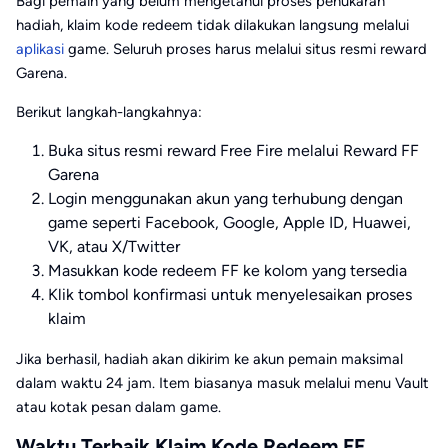
Bagi pemain yang belum mengetahui proses penukaran
hadiah, klaim kode redeem tidak dilakukan langsung melalui
aplikasi
game. Seluruh proses harus melalui situs resmi reward
Garena.
Berikut langkah-langkahnya:
Buka situs resmi reward Free Fire melalui
Reward FF
Garena
Login menggunakan akun yang terhubung dengan
game seperti Facebook, Google, Apple ID, Huawei,
VK, atau X/Twitter
Masukkan kode redeem FF ke kolom yang tersedia
Klik tombol konfirmasi untuk menyelesaikan proses
klaim
Jika berhasil, hadiah akan dikirim ke akun pemain maksimal
dalam waktu 24 jam. Item biasanya masuk melalui menu Vault
atau kotak pesan dalam game.
Waktu Terbaik Klaim Kode Redeem FF