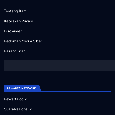
Tentang Kami
Kebijakan Privasi
Disclaimer
Pedoman Media Siber
Pasang Iklan
PEWARTA NETWORK
Pewarta.co.id
SuaraNasional.id