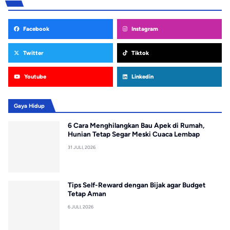
Facebook
Instagram
Twitter
Tiktok
Youtube
Linkedin
Gaya Hidup
6 Cara Menghilangkan Bau Apek di Rumah,
Hunian Tetap Segar Meski Cuaca Lembap
31 JULI, 2026
Tips Self-Reward dengan Bijak agar Budget
Tetap Aman
6 JULI, 2026