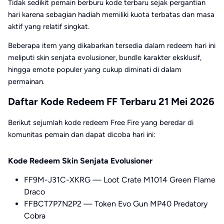
Tidak sedikit pemain berburu kode terbaru sejak pergantian
hari karena sebagian hadiah memiliki kuota terbatas dan masa
aktif yang relatif singkat.
Beberapa item yang dikabarkan tersedia dalam redeem hari ini
meliputi skin senjata evolusioner, bundle karakter eksklusif,
hingga emote populer yang cukup diminati di dalam
permainan.
Daftar Kode Redeem FF Terbaru 21 Mei 2026
Berikut sejumlah kode redeem Free Fire yang beredar di
komunitas pemain dan dapat dicoba hari ini:
Kode Redeem Skin Senjata Evolusioner
FF9M-J31C-XKRG — Loot Crate M1014 Green Flame
Draco
FFBCT7P7N2P2 — Token Evo Gun MP40 Predatory
Cobra