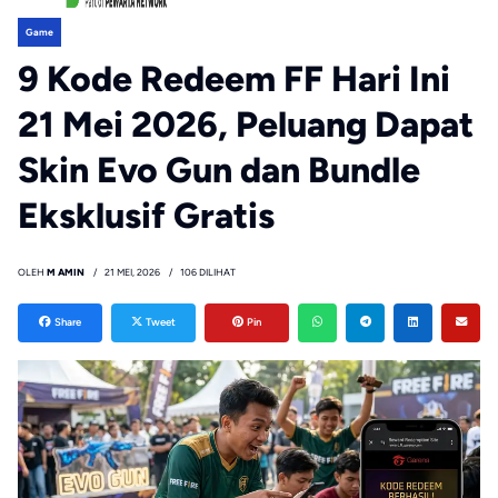
Game
9 Kode Redeem FF Hari Ini
21 Mei 2026, Peluang Dapat
Skin Evo Gun dan Bundle
Eksklusif Gratis
OLEH
M AMIN
21 MEI, 2026
106 DILIHAT
Share
Tweet
Pin