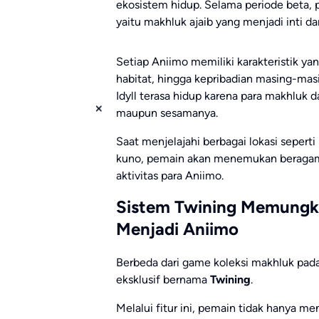
ekosistem hidup. Selama periode beta,
yaitu makhluk ajaib yang menjadi inti d
Setiap Aniimo memiliki karakteristik yang
habitat, hingga kepribadian masing-mas
Idyll terasa hidup karena para makhluk 
maupun sesamanya.
Saat menjelajahi berbagai lokasi sepert
kuno, pemain akan menemukan beragam s
aktivitas para Aniimo.
Sistem Twining Memungki
Menjadi Aniimo
Berbeda dari game koleksi makhluk p
eksklusif bernama
Twining
.
Melalui fitur ini, pemain tidak hanya me