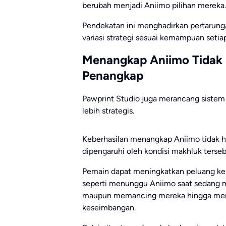
berubah menjadi Aniimo pilihan mereka.
Pendekatan ini menghadirkan pertarunga
variasi strategi sesuai kemampuan setia
Menangkap Aniimo Tidak 
Penangkap
Pawprint Studio juga merancang siste
lebih strategis.
Keberhasilan menangkap Aniimo tidak h
dipengaruhi oleh kondisi makhluk tersebu
Pemain dapat meningkatkan peluang keb
seperti menunggu Aniimo saat sedang ma
maupun memancing mereka hingga mena
keseimbangan.