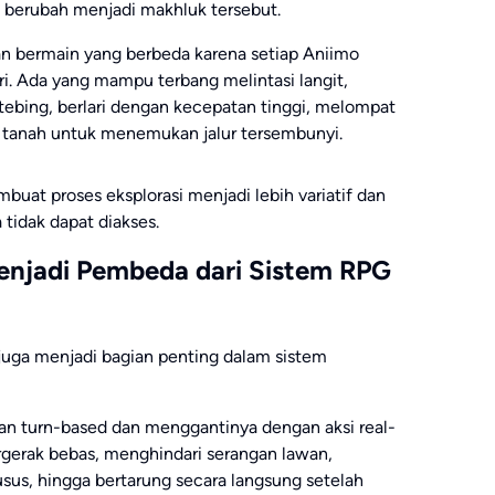
berubah menjadi makhluk tersebut.
n bermain yang berbeda karena setiap Aniimo
i. Ada yang mampu terbang melintasi langit,
ebing, berlari dengan kecepatan tinggi, melompat
li tanah untuk menemukan jalur tersembunyi.
t proses eksplorasi menjadi lebih variatif dan
idak dapat diakses.
enjadi Pembeda dari Sistem RPG
 juga menjadi bagian penting dalam sistem
n turn-based dan menggantinya dengan aksi real-
rgerak bebas, menghindari serangan lawan,
s, hingga bertarung secara langsung setelah