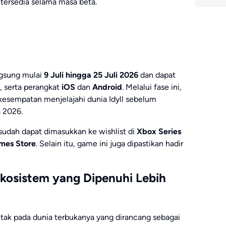
 tersedia selama masa beta.
ngsung mulai
9 Juli hingga 25 Juli 2026
dan dapat
, serta perangkat
iOS
dan
Android
. Melalui fase ini,
rkesempatan menjelajahi dunia Idyll sebelum
a 2026.
 sudah dapat dimasukkan ke wishlist di
Xbox Series
mes Store
. Selain itu, game ini juga dipastikan hadir
kosistem yang Dipenuhi Lebih
etak pada dunia terbukanya yang dirancang sebagai