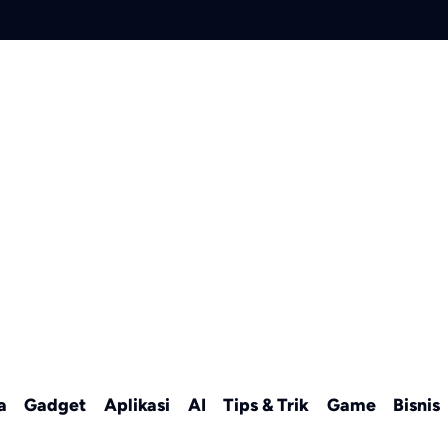
a
Gadget
Aplikasi
AI
Tips & Trik
Game
Bisnis