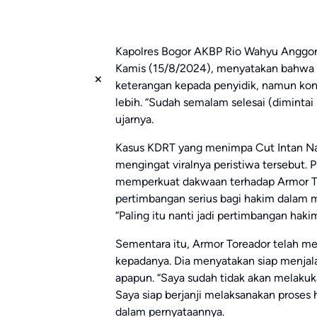
Kapolres Bogor AKBP Rio Wahyu Anggoro
Kamis (15/8/2024), menyatakan bahwa C
keterangan kepada penyidik, namun ko
lebih. “Sudah semalam selesai (dimintai
ujarnya.
Kasus KDRT yang menimpa Cut Intan Nabi
mengingat viralnya peristiwa tersebut. 
memperkuat dakwaan terhadap Armor Tor
pertimbangan serius bagi hakim dalam 
“Paling itu nanti jadi pertimbangan hak
Sementara itu, Armor Toreador telah 
kepadanya. Dia menyatakan siap menja
apapun. “Saya sudah tidak akan melakuk
Saya siap berjanji melaksanakan prose
dalam pernyataannya.