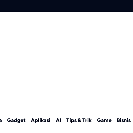
a
Gadget
Aplikasi
AI
Tips & Trik
Game
Bisnis