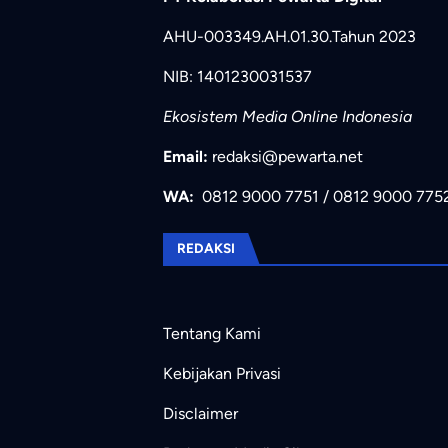
AHU-003349.AH.01.30.Tahun 2023
NIB: 1401230031537
Ekosistem Media Online Indonesia
Email:
redaksi@pewarta.net
WA:
0812 9000 7751
/
0812 9000 775
REDAKSI
Tentang Kami
Kebijakan Privasi
Disclaimer