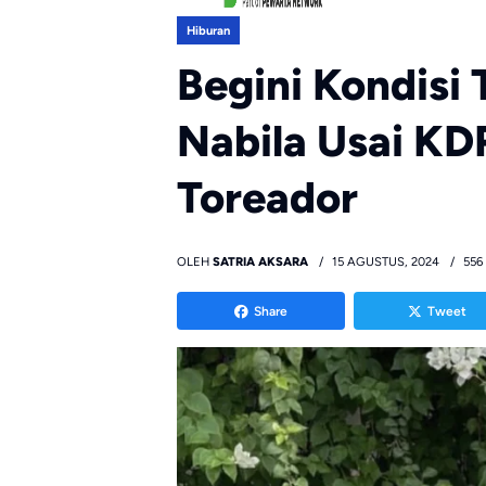
Hiburan
Begini Kondisi 
Nabila Usai KD
Toreador
OLEH
SATRIA AKSARA
15 AGUSTUS, 2024
556
Share
Tweet