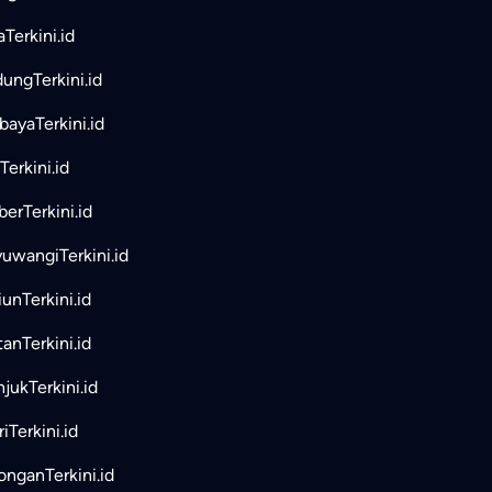
aTerkini.id
ungTerkini.id
bayaTerkini.id
Terkini.id
erTerkini.id
uwangiTerkini.id
unTerkini.id
tanTerkini.id
jukTerkini.id
iTerkini.id
nganTerkini.id