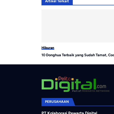
Artikel Terkait
Hiburan
10 Donghua Terbaik yang Sudah Tamat, Coc
PERUSAHAAN
PT Kolaborasi Pewarta Digital