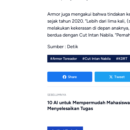
Armor juga mengakui bahwa tindakan kek
sejak tahun 2020. “Lebih dari lima kali,
melakukan kekerasan di depan anaknya, 
berdua dengan Cut Intan Nabila. “Pernah
Sumber : Detik
#Armor Toreador
#Cut Intan Nabila
#KDRT
Share
Tweet
SEBELUMNYA
10 AI untuk Mempermudah Mahasiswa
Menyelesaikan Tugas