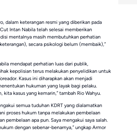
, dalam keterangan resmi yang diberikan pada
ut Intan Nabila telah selesai memberikan
ndisi mentalnya masih membutuhkan perhatian
 keterangan), secara psikologi belum (membaik),”
la mendapat perhatian luas dari publik,
Pihak kepolisian terus melakukan penyelidikan untuk
eador. Kasus ini diharapkan akan menjadi
menentukan hukuman yang layak bagi pelaku.
im, kita kasus yang kemarin,” tambah Rio Wahyu.
mengakui semua tuduhan KDRT yang dialamatkan
lani proses hukum tanpa melakukan pembelaan
an pembelaan apa pun. Saya mengakui saya salah.
s hukum dengan sebenar-benarnya,” ungkap Armor