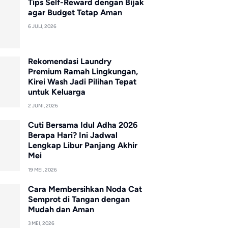
Tips Self-Reward dengan Bijak
agar Budget Tetap Aman
6 JULI, 2026
Rekomendasi Laundry
Premium Ramah Lingkungan,
Kirei Wash Jadi Pilihan Tepat
untuk Keluarga
2 JUNI, 2026
Cuti Bersama Idul Adha 2026
Berapa Hari? Ini Jadwal
Lengkap Libur Panjang Akhir
Mei
19 MEI, 2026
Cara Membersihkan Noda Cat
Semprot di Tangan dengan
Mudah dan Aman
3 MEI, 2026