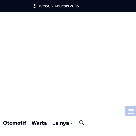
Jumat, 7 Agustus 2026
Otomotif
Warta
Lainya