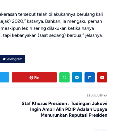
erasan tersebut telah dilakukannya berulang kali
 (sejak) 2020,” katanya. Bahkan, ia mengaku pernah
meskipun lebih sering dilakukan ketika hanya
, tapi kebanyakan (saat sedang) berdua,” jelasnya.
#Selebgram
Pin
SELANJUTNYA
Staf Khusus Presiden : Tudingan Jokowi
Ingin Ambil Alih PDIP Adalah Upaya
Menurunkan Reputasi Presiden