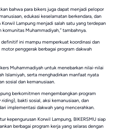
kan bahwa para bikers juga dapat menjadi pelopor
kemanusiaan, edukasi keselamatan berkendara, dan
orwil Lampung menjadi salah satu yang terdepan
 komunitas Muhammadiyah,” tambahnya.
 definitif ini mampu memperkuat koordinasi dan
adi motor penggerak berbagai program dakwah
bikers Muhammadiyah untuk menebarkan nilai-nilai
 Islamiyah, serta menghadirkan manfaat nyata
an sosial dan kemanusiaan.
Lampung berkomitmen mengembangkan program
 riding
), bakti sosial, aksi kemanusiaan, dan
dari implementasi dakwah yang mencerahkan.
ktur kepengurusan Korwil Lampung, BIKERSMU siap
lankan berbagai program kerja yang selaras dengan