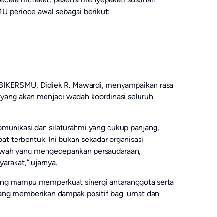
 periode awal sebagai berikut:
 BIKERSMU, Didiek R. Mawardi, menyampaikan rasa
 yang akan menjadi wadah koordinasi seluruh
komunikasi dan silaturahmi yang cukup panjang,
 terbentuk. Ini bukan sekadar organisasi
akwah yang mengedepankan persaudaraan,
arakat,” ujarnya.
ung mampu memperkuat sinergi antaranggota serta
ang memberikan dampak positif bagi umat dan