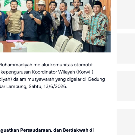
uhammadiyah melalui komunitas otomotif
kepengurusan Koordinator Wilayah (Korwil)
ah) dalam musyawarah yang digelar di Gedung
r Lampung, Sabtu, 13/6/2026.
guatkan Persaudaraan, dan Berdakwah di