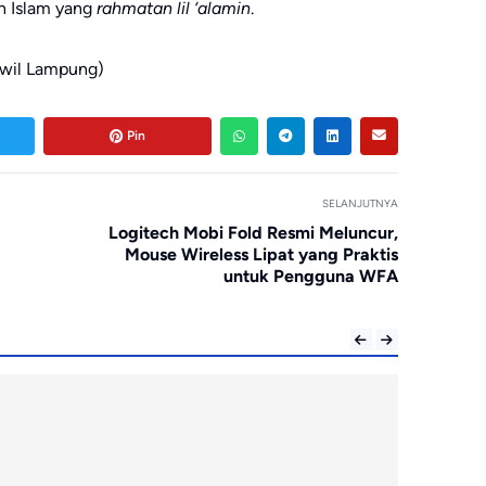
n Islam yang
rahmatan lil ‘alamin
.
rwil Lampung)
Pin
SELANJUTNYA
Logitech Mobi Fold Resmi Meluncur,
Mouse Wireless Lipat yang Praktis
untuk Pengguna WFA