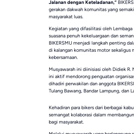
Jalanan dengan Keteladanan,”
BIKERSM
gerakan dakwah komunitas yang semaki
masyarakat luas.
Kegiatan yang difasilitasi oleh Lemba
suasana penuh kekeluargaan dan seman
BIKERSMU menjadi langkah penting d
di kalangan komunitas motor sekaligus 
kebersamaan.
Musyawarah ini diinisiasi oleh Didiek R
ini aktif mendorong penguatan organisa
dihadiri perwakilan dan anggota BIKERS
Tulang Bawang, Bandar Lampung, dan L
Kehadiran para bikers dari berbagai ka
semangat kolaborasi dalam membangun 
bagi masyarakat.
Melalui musyawarah yang berlangsung s