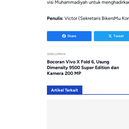
visi Muhammadiyah untuk menghadirka
Penulis:
Victor (Sekretaris BikersMu Ko
Share
Tweet
SEBELUMNYA
Bocoran Vivo X Fold 6, Usung
Dimensity 9500 Super Edition dan
Kamera 200 MP
Artikel Terkait