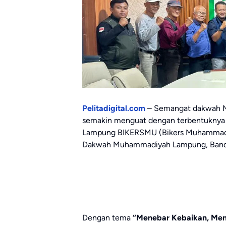
Pelitadigital.com
– Semangat dakwah M
semakin menguat dengan terbentuknya 
Lampung BIKERSMU (Bikers Muhammadiy
Dakwah Muhammadiyah Lampung, Banda
Dengan tema
“Menebar Kebaikan, Men