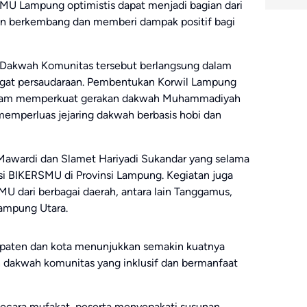
U Lampung optimistis dapat menjadi bagian dari
n berkembang dan memberi dampak positif bagi
ga Dakwah Komunitas tersebut berlangsung dalam
gat persaudaraan. Pembentukan Korwil Lampung
alam memperkuat gerakan dakwah Muhammadiyah
memperluas jejaring dakwah berbasis hobi dan
. Mawardi dan Slamet Hariyadi Sukandar yang selama
si BIKERSMU di Provinsi Lampung. Kegiatan juga
MU dari berbagai daerah, antara lain Tanggamus,
ampung Utara.
bupaten dan kota menunjukkan semakin kuatnya
dakwah komunitas yang inklusif dan bermanfaat
ecara mufakat, peserta menyepakati susunan