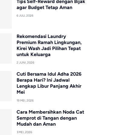
Tips Self-Reward dengan Bijak
agar Budget Tetap Aman
6 JULI, 2026
Rekomendasi Laundry
Premium Ramah Lingkungan,
Kirei Wash Jadi Pilihan Tepat
untuk Keluarga
2 JUNI, 2026
Cuti Bersama Idul Adha 2026
Berapa Hari? Ini Jadwal
Lengkap Libur Panjang Akhir
Mei
19 MEI, 2026
Cara Membersihkan Noda Cat
Semprot di Tangan dengan
Mudah dan Aman
3 MEI, 2026