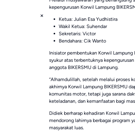
kepengurusan Korwil Lampung BIKERSMU
Ketua: Julian Esa Yudhistira
Wakil Ketua: Suhendar
Sekretaris: Victor
Bendahara: Cik Wanto
Inisiator pembentukan Korwil Lampung
syukur atas terbentuknya kepengurusan
anggota BIKERSMU di Lampung.
“Alhamdulillah, setelah melalui proses 
akhirnya Korwil Lampung BIKERSMU dapat
komunitas motor, tetapi juga sarana d
keteladanan, dan kemanfaatan bagi masy
Didiek berharap kehadiran Korwil Lamp
mendorong lahirnya berbagai program y
masyarakat luas.