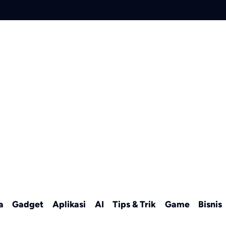
a
Gadget
Aplikasi
AI
Tips & Trik
Game
Bisnis