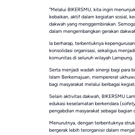
“Melalui BIKERSMU, kita ingin menunjuk
kebaikan, aktif dalam kegiatan sosial, 
dakwah yang menggembirakan. Semoga K
dalam mengembangkan gerakan dakwah
Ia berharap, terbentuknya kepengurusan
konsolidasi organisasi, sekaligus menj
komunitas di seluruh wilayah Lampung.
Serta menjadi wadah sinergi bagi para 
Islam Berkemajuan, mempererat ukhuwah
bagi masyarakat melalui berbagai kegiat
Selain aktivitas dakwah, BIKERSMU 
edukasi keselamatan berkendara (
safety
pengabdian masyarakat sebagai bagian 
Menurutnya, dengan terbentuknya stru
bergerak lebih terorganisir dalam menja