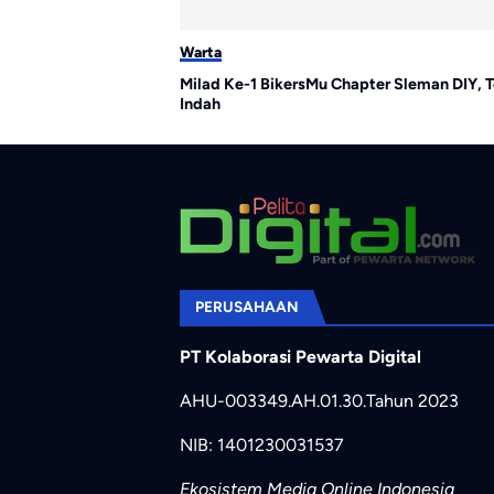
Warta
Milad Ke-1 BikersMu Chapter Sleman DIY, T
Indah
PERUSAHAAN
PT Kolaborasi Pewarta Digital
AHU-003349.AH.01.30.Tahun 2023
NIB: 1401230031537
Ekosistem Media Online Indonesia