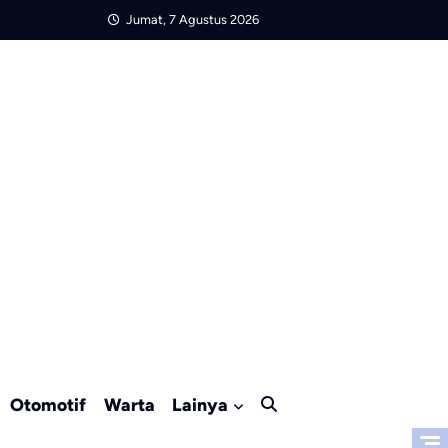
Jumat, 7 Agustus 2026
Otomotif
Warta
Lainya