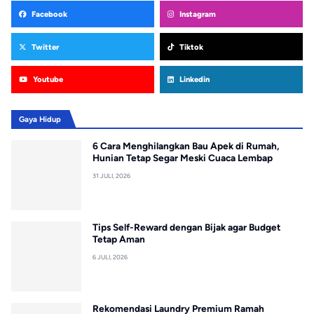
Facebook
Instagram
Twitter
Tiktok
Youtube
Linkedin
Gaya Hidup
6 Cara Menghilangkan Bau Apek di Rumah,
Hunian Tetap Segar Meski Cuaca Lembap
31 JULI, 2026
Tips Self-Reward dengan Bijak agar Budget
Tetap Aman
6 JULI, 2026
Rekomendasi Laundry Premium Ramah