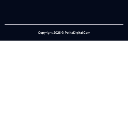
Copyright 2026 © PelitaDigital.Com