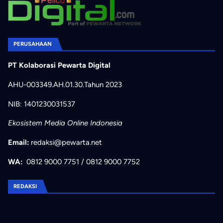
PERUSAHAAN
PT Kolaborasi Pewarta Digital
AHU-003349.AH.01.30.Tahun 2023
NIB: 1401230031537
Ekosistem Media Online Indonesia
Email:
redaksi@pewarta.net
WA:
0812 9000 7751
/
0812 9000 7752
REDAKSI