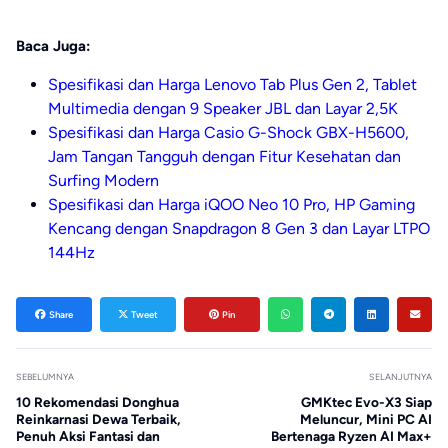
Baca Juga:
Spesifikasi dan Harga Lenovo Tab Plus Gen 2, Tablet
Multimedia dengan 9 Speaker JBL dan Layar 2,5K
Spesifikasi dan Harga Casio G-Shock GBX-H5600,
Jam Tangan Tangguh dengan Fitur Kesehatan dan
Surfing Modern
Spesifikasi dan Harga iQOO Neo 10 Pro, HP Gaming
Kencang dengan Snapdragon 8 Gen 3 dan Layar LTPO
144Hz
Share
Tweet
Pin
SEBELUMNYA
SELANJUTNYA
10 Rekomendasi Donghua
GMKtec Evo-X3 Siap
Reinkarnasi Dewa Terbaik,
Meluncur, Mini PC AI
Penuh Aksi Fantasi dan
Bertenaga Ryzen AI Max+