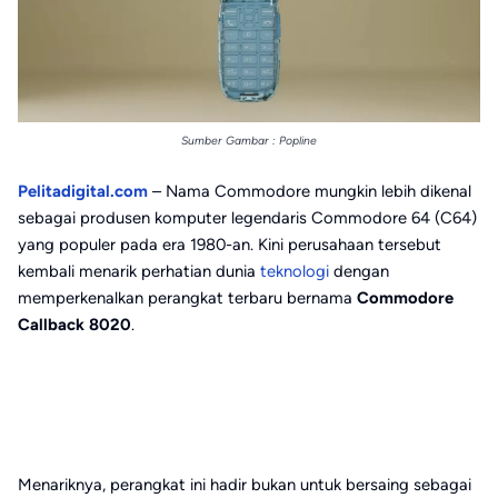
Sumber Gambar : Popline
Pelitadigital.com
– Nama Commodore mungkin lebih dikenal
sebagai produsen komputer legendaris Commodore 64 (C64)
yang populer pada era 1980-an. Kini perusahaan tersebut
kembali menarik perhatian dunia
teknologi
dengan
memperkenalkan perangkat terbaru bernama
Commodore
Callback 8020
.
Menariknya, perangkat ini hadir bukan untuk bersaing sebagai