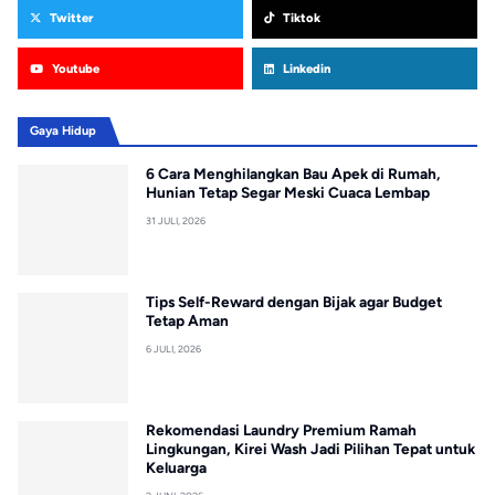
Twitter
Tiktok
Youtube
Linkedin
Gaya Hidup
6 Cara Menghilangkan Bau Apek di Rumah,
Hunian Tetap Segar Meski Cuaca Lembap
31 JULI, 2026
Tips Self-Reward dengan Bijak agar Budget
Tetap Aman
6 JULI, 2026
Rekomendasi Laundry Premium Ramah
Lingkungan, Kirei Wash Jadi Pilihan Tepat untuk
Keluarga