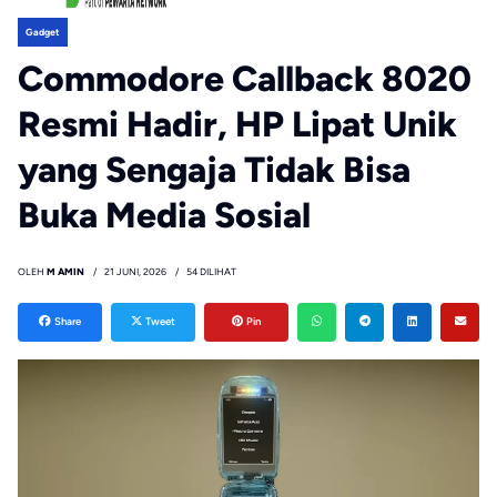
Gadget
Commodore Callback 8020
Resmi Hadir, HP Lipat Unik
yang Sengaja Tidak Bisa
Buka Media Sosial
OLEH
M AMIN
21 JUNI, 2026
54 DILIHAT
Share
Tweet
Pin