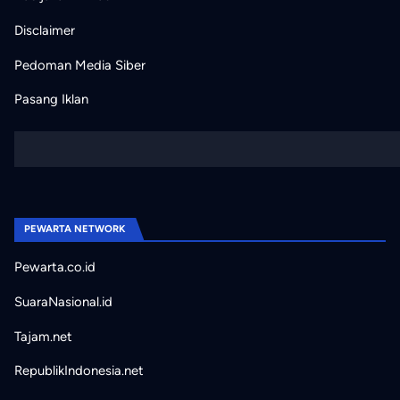
Disclaimer
Pedoman Media Siber
Pasang Iklan
PEWARTA NETWORK
Pewarta.co.id
SuaraNasional.id
Tajam.net
RepublikIndonesia.net