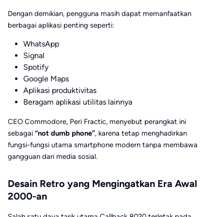
Dengan demikian, pengguna masih dapat memanfaatkan
berbagai aplikasi penting seperti:
WhatsApp
Signal
Spotify
Google Maps
Aplikasi produktivitas
Beragam aplikasi utilitas lainnya
CEO Commodore, Peri Fractic, menyebut perangkat ini
sebagai
“not dumb phone”
, karena tetap menghadirkan
fungsi-fungsi utama smartphone modern tanpa membawa
gangguan dari media sosial.
Desain Retro yang Mengingatkan Era Awal
2000-an
Salah satu daya tarik utama Callback 8020 terletak pada