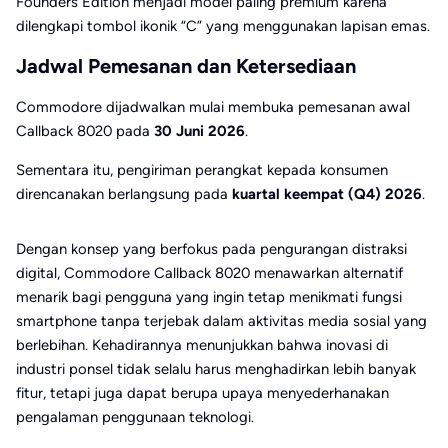
Founders Edition menjadi model paling premium karena
dilengkapi tombol ikonik “C” yang menggunakan lapisan emas.
Jadwal Pemesanan dan Ketersediaan
Commodore dijadwalkan mulai membuka pemesanan awal
Callback 8020 pada
30 Juni 2026
.
Sementara itu, pengiriman perangkat kepada konsumen
direncanakan berlangsung pada
kuartal keempat (Q4) 2026
.
Dengan konsep yang berfokus pada pengurangan distraksi
digital, Commodore Callback 8020 menawarkan alternatif
menarik bagi pengguna yang ingin tetap menikmati fungsi
smartphone tanpa terjebak dalam aktivitas media sosial yang
berlebihan. Kehadirannya menunjukkan bahwa inovasi di
industri ponsel tidak selalu harus menghadirkan lebih banyak
fitur, tetapi juga dapat berupa upaya menyederhanakan
pengalaman penggunaan teknologi.