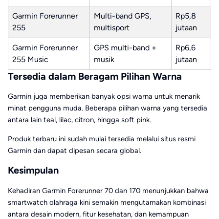
Garmin Forerunner
Multi-band GPS,
Rp5,8
255
multisport
jutaan
Garmin Forerunner
GPS multi-band +
Rp6,6
255 Music
musik
jutaan
Tersedia dalam Beragam Pilihan Warna
Garmin juga memberikan banyak opsi warna untuk menarik
minat pengguna muda. Beberapa pilihan warna yang tersedia
antara lain teal, lilac, citron, hingga soft pink.
Produk terbaru ini sudah mulai tersedia melalui situs resmi
Garmin dan dapat dipesan secara global.
Kesimpulan
Kehadiran Garmin Forerunner 70 dan 170 menunjukkan bahwa
smartwatch olahraga kini semakin mengutamakan kombinasi
antara desain modern, fitur kesehatan, dan kemampuan