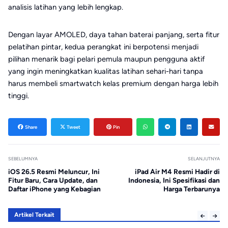
analisis latihan yang lebih lengkap.
Dengan layar AMOLED, daya tahan baterai panjang, serta fitur
pelatihan pintar, kedua perangkat ini berpotensi menjadi
pilihan menarik bagi pelari pemula maupun pengguna aktif
yang ingin meningkatkan kualitas latihan sehari-hari tanpa
harus membeli smartwatch kelas premium dengan harga lebih
tinggi.
Share
Tweet
Pin
SEBELUMNYA
SELANJUTNYA
iOS 26.5 Resmi Meluncur, Ini
iPad Air M4 Resmi Hadir di
Fitur Baru, Cara Update, dan
Indonesia, Ini Spesifikasi dan
Daftar iPhone yang Kebagian
Harga Terbarunya
Artikel Terkait