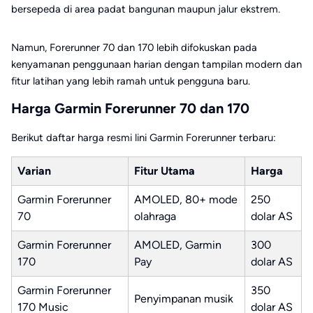
bersepeda di area padat bangunan maupun jalur ekstrem.
Namun, Forerunner 70 dan 170 lebih difokuskan pada
kenyamanan penggunaan harian dengan tampilan modern dan
fitur latihan yang lebih ramah untuk pengguna baru.
Harga Garmin Forerunner 70 dan 170
Berikut daftar harga resmi lini Garmin Forerunner terbaru:
Varian
Fitur Utama
Harga
Garmin Forerunner
AMOLED, 80+ mode
250
70
olahraga
dolar AS
Garmin Forerunner
AMOLED, Garmin
300
170
Pay
dolar AS
Garmin Forerunner
350
Penyimpanan musik
170 Music
dolar AS