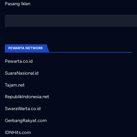
Pasang Iklan
PEWARTA NETWORK
Pewarta.co.id
SuaraNasional.id
Tajam.net
RepublikIndonesia.net
SwaraWarta.co.id
GerbangRakyat.com
IDNHits.com