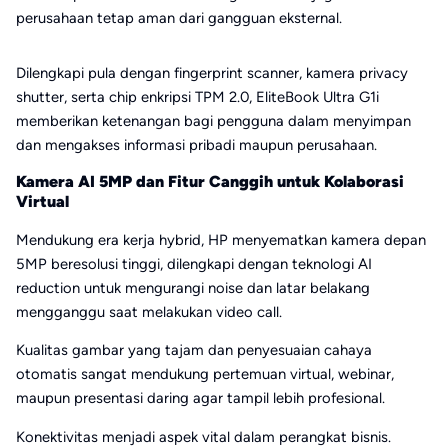
perusahaan tetap aman dari gangguan eksternal.
Dilengkapi pula dengan fingerprint scanner, kamera privacy
shutter, serta chip enkripsi TPM 2.0, EliteBook Ultra G1i
memberikan ketenangan bagi pengguna dalam menyimpan
dan mengakses informasi pribadi maupun perusahaan.
Kamera AI 5MP dan Fitur Canggih untuk Kolaborasi
Virtual
Mendukung era kerja hybrid, HP menyematkan kamera depan
5MP beresolusi tinggi, dilengkapi dengan teknologi AI
reduction untuk mengurangi noise dan latar belakang
mengganggu saat melakukan video call.
Kualitas gambar yang tajam dan penyesuaian cahaya
otomatis sangat mendukung pertemuan virtual, webinar,
maupun presentasi daring agar tampil lebih profesional.
Konektivitas menjadi aspek vital dalam perangkat bisnis.