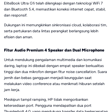
EliteBook Ultra G1i telah dilengkapi dengan teknologi WiFi 7
dan Bluetooth 5.4, memastikan koneksi internet cepat, stabil,
dan responsif.
Dukungan ini memungkinkan sinkronisasi cloud, kolaborasi tim,
serta pertukaran data lintas perangkat berlangsung lebih
efisien dan aman.
Fitur Audio Premium 4 Speaker dan Dual Microphone
Untuk mendukung pengalaman multimedia dan komunikasi
daring, laptop ini dibekali dengan empat speaker berkualitas
tinggi dan dua mikrofon dengan fitur noise cancellation. Suara
jernih dan bebas gangguan menjadi keunggulan saat
melakukan video conference atau menikmati hiburan setelah
jam kerja.
Meskipun tampil ramping, HP tidak mengorbankan
ketersediaan port. Pengguna mendapatkan dua port
Thunderbolt 4.0, yang mendukung transfer data berkecepatan