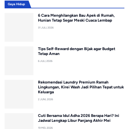
Gaya Hidup
6 Cara Menghilangkan Bau Apek di Rumah,
Hunian Tetap Segar Meski Cuaca Lembap
31 JULI, 2026
Tips Self-Reward dengan Bijak agar Budget
Tetap Aman
6 JULI, 2026
Rekomendasi Laundry Premium Ramah
Lingkungan, Kirei Wash Jadi Pilihan Tepat untuk
Keluarga
2 JUNI, 2026
Cuti Bersama Idul Adha 2026 Berapa Hari? Ini
Jadwal Lengkap Libur Panjang Akhir Mei
19 MEI, 2026