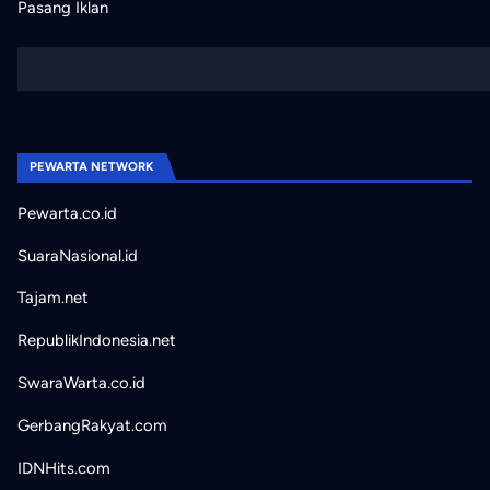
Pasang Iklan
PEWARTA NETWORK
Pewarta.co.id
SuaraNasional.id
Tajam.net
RepublikIndonesia.net
SwaraWarta.co.id
GerbangRakyat.com
IDNHits.com