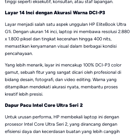
tinggi seperti eksekutif, konsultan, atau staf lapangan.
Layar 14 Inci dengan Akurasi Warna DCI-P3
Layar menjadi salah satu aspek unggulan HP EliteBook Ultra
G1i. Dengan ukuran 14 inci, laptop ini membawa resolusi 2.880
x 1.800 piksel dan tingkat kecerahan hingga 400 nits,
memastikan kenyamanan visual dalam berbagai kondisi
pencahayaan.
Yang lebih menarik, layar ini mencakup 100% DCI-P3 color
gamut, sebuah fitur yang sangat dicari oleh profesional di
bidang desain, fotografi, dan video editing. Warna yang
ditampilkan mendekati akurasi nyata, membantu proses
kreatif lebih presisi.
Dapur Pacu Intel Core Ultra Seri 2
Untuk urusan performa, HP membekali laptop ini dengan
prosesor Intel Core Ultra Seri 2, yang dirancang dengan
efisiensi daya dan kecerdasan buatan yang lebih canggih