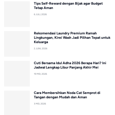
Tips Self-Reward dengan Bijak agar Budget
Tetap Aman
6 JULI, 2026
Rekomendasi Laundry Premium Ramah
Lingkungan, Kirei Wash Jadi Pilihan Tepat untuk
Keluarga
2 JUNI, 2026
Cuti Bersama Idul Adha 2026 Berapa Hari? Ini
Jadwal Lengkap Libur Panjang Akhir Mei
19 MEI, 2026
Cara Membersihkan Noda Cat Semprot di
Tangan dengan Mudah dan Aman
3 MEI, 2026