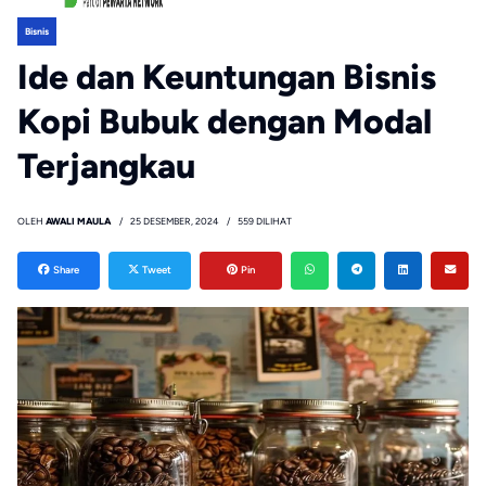
Bisnis
Ide dan Keuntungan Bisnis
Kopi Bubuk dengan Modal
Terjangkau
OLEH
AWALI MAULA
25 DESEMBER, 2024
559 DILIHAT
Share
Tweet
Pin