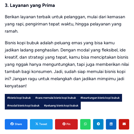
3. Layanan yang Prima
Berikan layanan terbaik untuk pelanggan, mulai dari kemasan
yang rapi, pengiriman tepat waktu, hingga pelayanan yang
ramah.
Bisnis kopi bubuk adalah peluang emas yang bisa kamu
jadikan ladang penghasilan. Dengan modal yang fleksibel, ide
kreatif, dan strategi yang tepat, kamu bisa menciptakan bisnis
yang nggak hanya menguntungkan, tapi juga memberikan nilai
tambah bagi konsumen. Jadi, sudah siap memulai bisnis kopi
ini? Jangan ragu untuk melangkah dan jadikan mimpimu jadi
kenyataan!
#bisnis kopi bubuk
#cara memulai bisnis kopi bubuk
#keuntungan bisnis kopi bubuk
#modal bisnis kopi bubuk
#peluang bisnis kopi bubuk
Share
Tweet
Pin