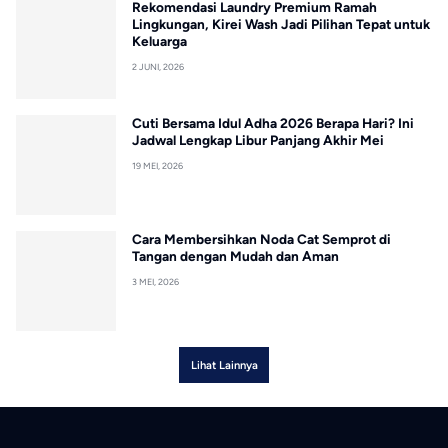
Rekomendasi Laundry Premium Ramah
Lingkungan, Kirei Wash Jadi Pilihan Tepat untuk
Keluarga
2 JUNI, 2026
Cuti Bersama Idul Adha 2026 Berapa Hari? Ini
Jadwal Lengkap Libur Panjang Akhir Mei
19 MEI, 2026
Cara Membersihkan Noda Cat Semprot di
Tangan dengan Mudah dan Aman
3 MEI, 2026
Lihat Lainnya