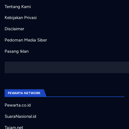
Tentang Kami
Kebijakan Privasi
Disclaimer
Pedoman Media Siber
Pasang Iklan
PEWARTA NETWORK
Pewarta.co.id
SuaraNasional.id
Tajam.net