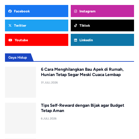
Facebook
Instagram
Twitter
Tiktok
Youtube
Linkedin
Gaya Hidup
6 Cara Menghilangkan Bau Apek di Rumah,
Hunian Tetap Segar Meski Cuaca Lembap
31 JULI, 2026
Tips Self-Reward dengan Bijak agar Budget
Tetap Aman
6 JULI, 2026