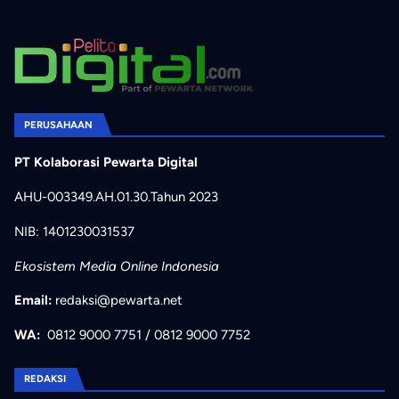
PERUSAHAAN
PT Kolaborasi Pewarta Digital
AHU-003349.AH.01.30.Tahun 2023
NIB: 1401230031537
Ekosistem Media Online Indonesia
Email:
redaksi@pewarta.net
WA:
0812 9000 7751
/
0812 9000 7752
REDAKSI