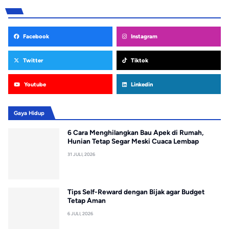
Facebook
Instagram
Twitter
Tiktok
Youtube
Linkedin
Gaya Hidup
6 Cara Menghilangkan Bau Apek di Rumah,
Hunian Tetap Segar Meski Cuaca Lembap
31 JULI, 2026
Tips Self-Reward dengan Bijak agar Budget
Tetap Aman
6 JULI, 2026