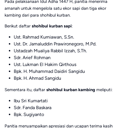
Pada pelaksanaan Idul Adha 1447 H, panitia menerima
amanah untuk mengelola satu ekor sapi dan tiga ekor
kambing dari para shohibul kurban.
Berikut daftar
shohibul kurban sapi
:
Ust. Rahmad Kurniawan, S.Sn.
Ust. Dr. Jamaluddin Prawironegoro, M.Pd.
Ustadzah Mualiya Rabbil Izzah, S.Th.
Sdr. Arief Rohman
Ust. Lukman El Hakim Qirthous
Bpk. H. Muhammad Daidiri Sangidu
Bpk. H. Ahmad Sangidu
Sementara itu, daftar
shohibul kurban kambing
meliputi:
Ibu Sri Kumartati
Sdr. Fanda Baskara
Bpk. Sugiyanto
Panitia menyampaikan apresiasi dan ucapan terima kasih