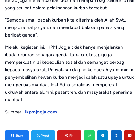
Beliau juga menambahkan doa dan harapan bagi seluruh pihak
yang terlibat dalam pelaksanaan kurban tersebut.
“Semoga amal ibadah kurban kita diterima oleh Allah Swt.,
menjadi amal jariyah, dan mendapat balasan pahala yang
berlipat ganda”.
Melalui kegiatan ini, IKPM Jogja tidak hanya menjalankan
ibadah kurban sebagai agenda tahunan, tetapi juga
memperkuat nilai kepedulian sosial dan semangat berbagi
kepada masyarakat. Penyaluran daging ke daerah yang minim
penyembelihan hewan kurban menjadi salah satu upaya untuk
memperluas manfaat Idul Adha sekaligus mempererat
ukhuwah antara alumni, pesantren, dan masyarakat penerima
manfaat.
Sumber :
Ikpmjogja.com
Share
Tweet
Pin