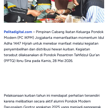
Pelitadigital.com
– Pimpinan Cabang Ikatan Keluarga Pondok
Modern (PC IKPM) Jogjakarta memanfaatkan momentum Idul
Adha 1447 Hijriah untuk menebar manfaat melalui kegiatan
penyembelihan dan distribusi hewan kurban. Kegiatan
tersebut dilaksanakan di Pondok Pesantren Tahfidzul Qur’an
(PPTQ) Ibnu Sina pada Kamis, 28 Mei 2026.
Pelaksanaan kurban tahun ini mendapat perhatian tersendiri
karena melibatkan secara aktif alumni Pondok Modern
Darussalam Gontor angkatan 2025 yang menjadi penggerak