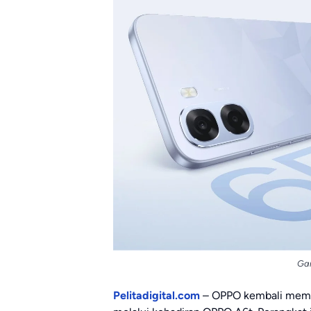
Ga
Pelitadigital.com
– OPPO kembali memper