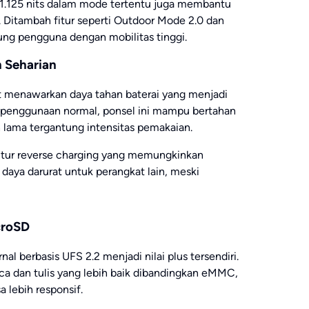
 1.125 nits dalam mode tertentu juga membantu
an. Ditambah fitur seperti Outdoor Mode 2.0 dan
g pengguna dengan mobilitas tinggi.
n Seharian
 menawarkan daya tahan baterai yang menjadi
 penggunaan normal, ponsel ini mampu bertahan
h lama tergantung intensitas pemakaian.
tur reverse charging yang memungkinkan
daya darurat untuk perangkat lain, meski
croSD
al berbasis UFS 2.2 menjadi nilai plus tersendiri.
a dan tulis yang lebih baik dibandingkan eMMC,
lebih responsif.