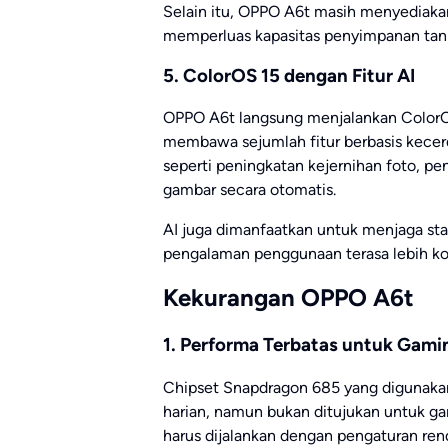
Selain itu, OPPO A6t masih menyediaka
memperluas kapasitas penyimpanan tanp
5. ColorOS 15 dengan Fitur AI
OPPO A6t langsung menjalankan ColorOS 1
membawa sejumlah fitur berbasis kecer
seperti peningkatan kejernihan foto, p
gambar secara otomatis.
AI juga dimanfaatkan untuk menjaga sta
pengalaman penggunaan terasa lebih kon
Kekurangan OPPO A6t
1. Performa Terbatas untuk Gami
Chipset Snapdragon 685 yang digunak
harian, namun bukan ditujukan untuk ga
harus dijalankan dengan pengaturan rend