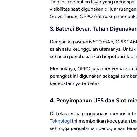
Tingkat kecerahan layar yang mencapai
visibilitas saat digunakan di luar ruang
Glove Touch, OPPO A6t cukup mendukun
3. Baterai Besar, Tahan Digunaka
Dengan kapasitas 6.500 mAh, OPPO A6t
salah satu keunggulan utamanya. Untuk
seharian penuh, bahkan berpotensi lebi
Menariknya, OPPO juga menyematkan fi
perangkat ini digunakan sebagai sumber 
kecepatannya terbatas.
4. Penyimpanan UFS dan Slot mi
Di kelas entry, penggunaan memori intern
Teknologi
ini memberikan kecepatan bac
sehingga pengalaman penggunaan terasa 