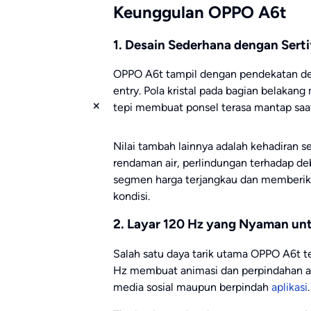
Keunggulan OPPO A6t
1. Desain Sederhana dengan Serti
OPPO A6t tampil dengan pendekatan des
entry. Pola kristal pada bagian belakang m
tepi membuat ponsel terasa mantap saa
Nilai tambah lainnya adalah kehadiran 
rendaman air, perlindungan terhadap deb
segmen harga terjangkau dan memberika
kondisi.
2. Layar 120 Hz yang Nyaman unt
Salah satu daya tarik utama OPPO A6t te
Hz membuat animasi dan perpindahan ant
media sosial maupun berpindah
aplikasi
.