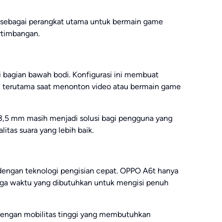
 sebagai perangkat utama untuk bermain game
ertimbangan.
i bagian bawah bodi. Konfigurasi ini membuat
f, terutama saat menonton video atau bermain game
 3,5 mm masih menjadi solusi bagi pengguna yang
tas suara yang lebih baik.
i dengan teknologi pengisian cepat. OPPO A6t hanya
ga waktu yang dibutuhkan untuk mengisi penuh
 dengan mobilitas tinggi yang membutuhkan