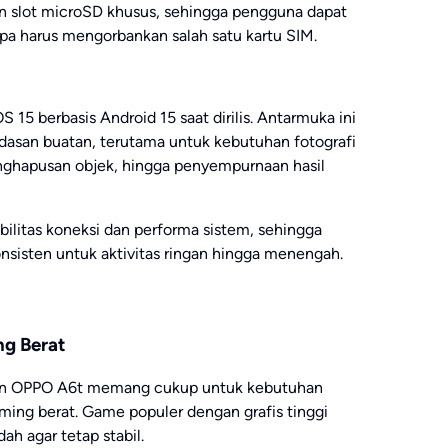
n slot microSD khusus, sehingga pengguna dapat
a harus mengorbankan salah satu kartu SIM.
5 berbasis Android 15 saat dirilis. Antarmuka ini
dasan buatan, terutama untuk kebutuhan fotografi
enghapusan objek, hingga penyempurnaan hasil
bilitas koneksi dan performa sistem, sehingga
sisten untuk aktivitas ringan hingga menengah.
ng Berat
an OPPO A6t memang cukup untuk kebutuhan
ming berat. Game populer dengan grafis tinggi
ah agar tetap stabil.