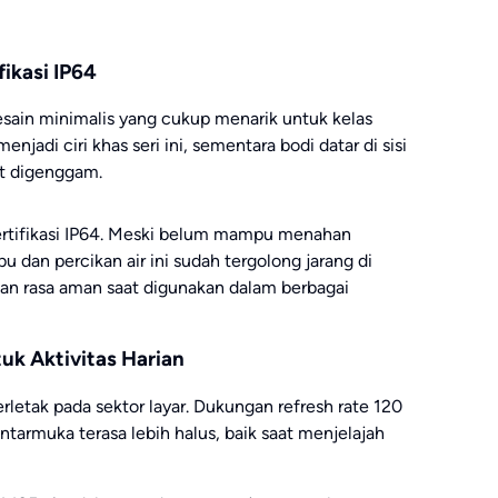
fikasi IP64
ain minimalis yang cukup menarik untuk kelas
enjadi ciri khas seri ini, sementara bodi datar di sisi
t digenggam.
sertifikasi IP64. Meski belum mampu menahan
u dan percikan air ini sudah tergolong jarang di
n rasa aman saat digunakan dalam berbagai
uk Aktivitas Harian
rletak pada sektor layar. Dukungan refresh rate 120
armuka terasa lebih halus, baik saat menjelajah