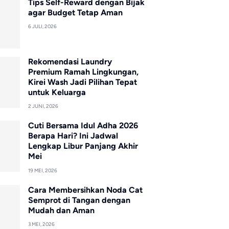
Tips Self-Reward dengan Bijak
agar Budget Tetap Aman
6 JULI, 2026
Rekomendasi Laundry
Premium Ramah Lingkungan,
Kirei Wash Jadi Pilihan Tepat
untuk Keluarga
2 JUNI, 2026
Cuti Bersama Idul Adha 2026
Berapa Hari? Ini Jadwal
Lengkap Libur Panjang Akhir
Mei
19 MEI, 2026
Cara Membersihkan Noda Cat
Semprot di Tangan dengan
Mudah dan Aman
3 MEI, 2026