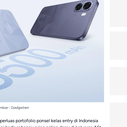
mbar : Gadgetren
luas portofolio ponsel kelas entry di Indonesia