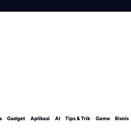
a
Gadget
Aplikasi
AI
Tips & Trik
Game
Bisnis