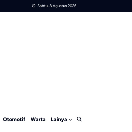
Sabtu, 8 Agustus 2026
Otomotif
Warta
Lainya