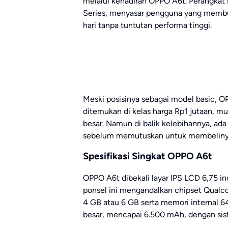
melalui kehadiran OPPO A6t. Perangkat in
Series, menyasar pengguna yang membut
hari tanpa tuntutan performa tinggi.
Meski posisinya sebagai model basic, 
ditemukan di kelas harga Rp1 jutaan, mul
besar. Namun di balik kelebihannya, ad
sebelum memutuskan untuk membeliny
Spesifikasi Singkat OPPO A6t
OPPO A6t dibekali layar IPS LCD 6,75 in
ponsel ini mengandalkan chipset Qua
4 GB atau 6 GB serta memori internal 6
besar, mencapai 6.500 mAh, dengan sist