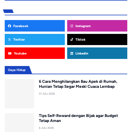
Facebook
Instagram
Twitter
Tiktok
Youtube
Linkedin
Gaya Hidup
6 Cara Menghilangkan Bau Apek di Rumah,
Hunian Tetap Segar Meski Cuaca Lembap
31 JULI, 2026
Tips Self-Reward dengan Bijak agar Budget
Tetap Aman
6 JULI, 2026