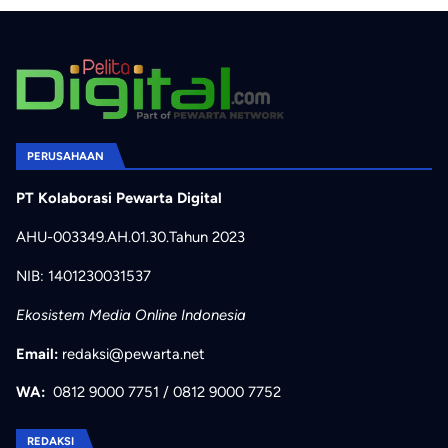
PERUSAHAAN
PT Kolaborasi Pewarta Digital
AHU-003349.AH.01.30.Tahun 2023
NIB: 1401230031537
Ekosistem Media Online Indonesia
Email:
redaksi@pewarta.net
WA:
0812 9000 7751
/
0812 9000 7752
REDAKSI