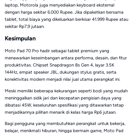
laptop, Motorola juga menyediakan keyboard eksternal
dengan harga sekitar 6.000 Rupee. Jika dipaketkan bersama
tablet, total biaya yang dikeluarkan berkisar 41.999 Rupee atau
sekitar Rp7,9 jutaan.
Kesimpulan
Moto Pad 70 Pro hadir sebagai tablet premium yang
menawarkan keseimbangan antara performa, desain, dan fitur
produktivitas. Chipset Snapdragon 8s Gen 4, layar 3.5K
144Hz, empat speaker JBL, dukungan stylus gratis, serta
konektivitas modern menjadi nilai jual utama perangkat ini.
Meski memiliki beberapa kekurangan seperti bodi yang mudah
meninggalkan sidik jari dan kecepatan pengisian daya yang
dibatasi 45W, keseluruhan spesifikasi yang ditawarkan tetap
menjadikannya pilihan menarik di kelas harga Rp6 jutaan.
Bagi pengguna yang membutuhkan perangkat untuk bekerja,
belajar, menikmati hiburan, hingga bermain game, Moto Pad