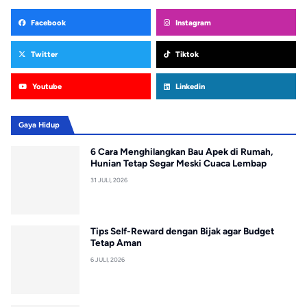
Facebook
Instagram
Twitter
Tiktok
Youtube
Linkedin
Gaya Hidup
6 Cara Menghilangkan Bau Apek di Rumah,
Hunian Tetap Segar Meski Cuaca Lembap
31 JULI, 2026
Tips Self-Reward dengan Bijak agar Budget
Tetap Aman
6 JULI, 2026