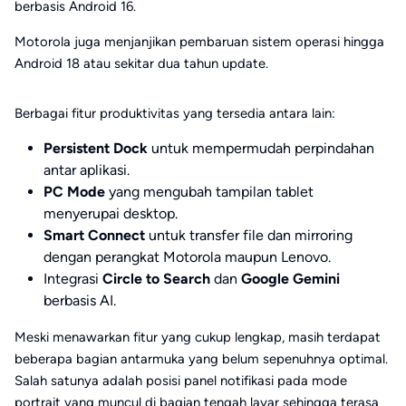
berbasis Android 16.
Motorola juga menjanjikan pembaruan sistem operasi hingga
Android 18 atau sekitar dua tahun update.
Berbagai fitur produktivitas yang tersedia antara lain:
Persistent Dock
untuk mempermudah perpindahan
antar aplikasi.
PC Mode
yang mengubah tampilan tablet
menyerupai desktop.
Smart Connect
untuk transfer file dan mirroring
dengan perangkat Motorola maupun Lenovo.
Integrasi
Circle to Search
dan
Google Gemini
berbasis AI.
Meski menawarkan fitur yang cukup lengkap, masih terdapat
beberapa bagian antarmuka yang belum sepenuhnya optimal.
Salah satunya adalah posisi panel notifikasi pada mode
portrait yang muncul di bagian tengah layar sehingga terasa