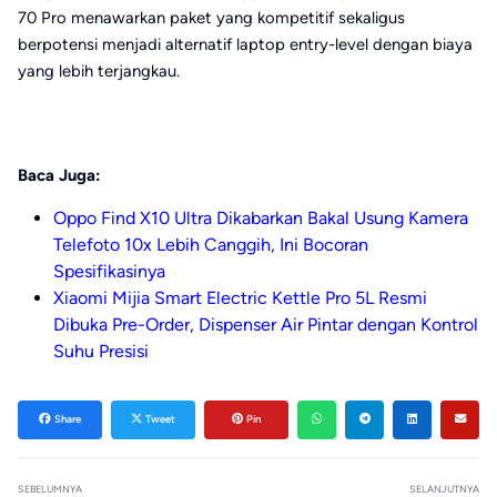
70 Pro menawarkan paket yang kompetitif sekaligus
berpotensi menjadi alternatif laptop entry-level dengan biaya
yang lebih terjangkau.
Baca Juga:
Oppo Find X10 Ultra Dikabarkan Bakal Usung Kamera
Telefoto 10x Lebih Canggih, Ini Bocoran
Spesifikasinya
Xiaomi Mijia Smart Electric Kettle Pro 5L Resmi
Dibuka Pre-Order, Dispenser Air Pintar dengan Kontrol
Suhu Presisi
Share
Tweet
Pin
SEBELUMNYA
SELANJUTNYA