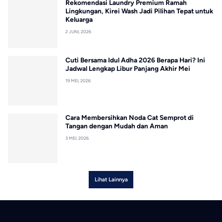
Rekomendasi Laundry Premium Ramah
Lingkungan, Kirei Wash Jadi Pilihan Tepat untuk
Keluarga
2 JUNI, 2026
Cuti Bersama Idul Adha 2026 Berapa Hari? Ini
Jadwal Lengkap Libur Panjang Akhir Mei
19 MEI, 2026
Cara Membersihkan Noda Cat Semprot di
Tangan dengan Mudah dan Aman
3 MEI, 2026
Lihat Lainnya