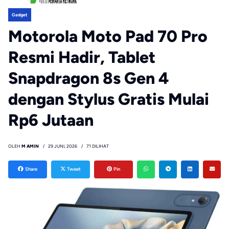
Gadget
Motorola Moto Pad 70 Pro
Resmi Hadir, Tablet
Snapdragon 8s Gen 4
dengan Stylus Gratis Mulai
Rp6 Jutaan
OLEH
M AMIN
29 JUNI, 2026
71 DILIHAT
Share
Tweet
Pin