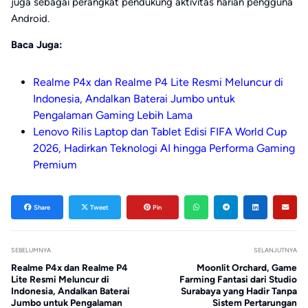
juga sebagai perangkat pendukung aktivitas harian pengguna
Android.
Baca Juga:
Realme P4x dan Realme P4 Lite Resmi Meluncur di
Indonesia, Andalkan Baterai Jumbo untuk
Pengalaman Gaming Lebih Lama
Lenovo Rilis Laptop dan Tablet Edisi FIFA World Cup
2026, Hadirkan Teknologi AI hingga Performa Gaming
Premium
Share
Tweet
Pin
SEBELUMNYA
SELANJUTNYA
Realme P4x dan Realme P4
Moonlit Orchard, Game
Lite Resmi Meluncur di
Farming Fantasi dari Studio
Indonesia, Andalkan Baterai
Surabaya yang Hadir Tanpa
Jumbo untuk Pengalaman
Sistem Pertarungan