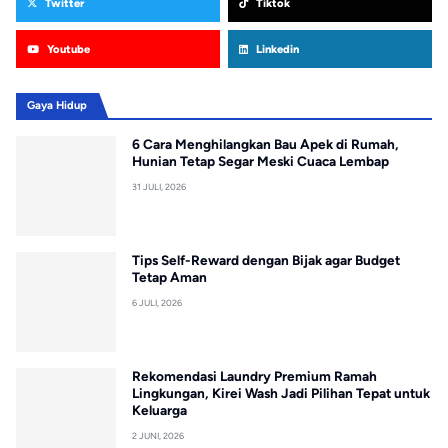
Twitter
Tiktok
Youtube
Linkedin
Gaya Hidup
6 Cara Menghilangkan Bau Apek di Rumah,
Hunian Tetap Segar Meski Cuaca Lembap
31 JULI, 2026
Tips Self-Reward dengan Bijak agar Budget
Tetap Aman
6 JULI, 2026
Rekomendasi Laundry Premium Ramah
Lingkungan, Kirei Wash Jadi Pilihan Tepat untuk
Keluarga
2 JUNI, 2026