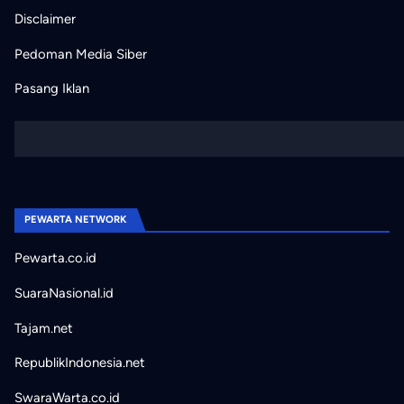
Disclaimer
Pedoman Media Siber
Pasang Iklan
PEWARTA NETWORK
Pewarta.co.id
SuaraNasional.id
Tajam.net
RepublikIndonesia.net
SwaraWarta.co.id