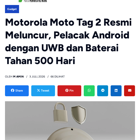
Gadget
Motorola Moto Tag 2 Resmi
Meluncur, Pelacak Android
dengan UWB dan Baterai
Tahan 500 Hari
OLEH
M AMIN
3 JULI, 2026
66 DILIHAT
Share
Tweet
Pin