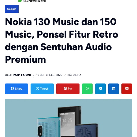
Gadget
Nokia 130 Music dan 150
Music, Ponsel Fitur Retro
dengan Sentuhan Audio
Premium
OLEH
IMAM FATONI
19 SEPTEMBER, 2025
269 DILIHAT
Share
Tweet
Pin