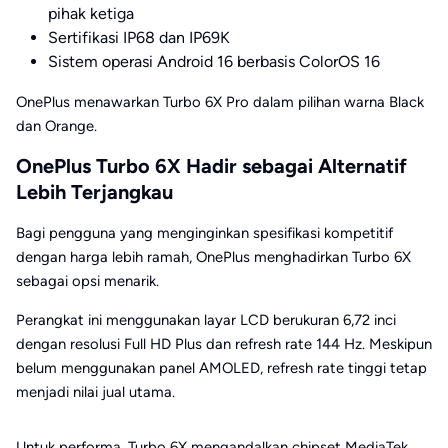
pihak ketiga
Sertifikasi IP68 dan IP69K
Sistem operasi Android 16 berbasis ColorOS 16
OnePlus menawarkan Turbo 6X Pro dalam pilihan warna Black
dan Orange.
OnePlus Turbo 6X Hadir sebagai Alternatif
Lebih Terjangkau
Bagi pengguna yang menginginkan spesifikasi kompetitif
dengan harga lebih ramah, OnePlus menghadirkan Turbo 6X
sebagai opsi menarik.
Perangkat ini menggunakan layar LCD berukuran 6,72 inci
dengan resolusi Full HD Plus dan refresh rate 144 Hz. Meskipun
belum menggunakan panel AMOLED, refresh rate tinggi tetap
menjadi nilai jual utama.
Untuk performa, Turbo 6X mengandalkan chipset MediaTek