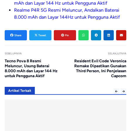
mAh dan Layar 144 Hz untuk Pengguna Aktif
Realme P4R 5G Resmi Meluncur, Andalkan Baterai
8.000 mAh dan Layar 144Hz untuk Pengguna Aktif
Share
Tweet
Pin
SEBELUMNYA
SELANJUTNYA
Tecno Pova 8 Resmi
Resident Evil Code Veronica
Meluncur, Usung Baterai
Remake Dipastikan Gunakan
8.000 mAh dan Layar 144 Hz
Third Person, Ini Penjelasan
untuk Pengguna Aktif
Capcom
Artikel Terkait