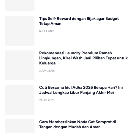
Tips Self-Reward dengan Bijak agar Budget
Tetap Aman
6 JULI, 2026
Rekomendasi Laundry Premium Ramah
Lingkungan, Kirei Wash Jadi Pilihan Tepat untuk
Keluarga
2 JUNI, 2026
Cuti Bersama Idul Adha 2026 Berapa Hari? Ini
Jadwal Lengkap Libur Panjang Akhir Mei
19 MEI, 2026
Cara Membersihkan Noda Cat Semprot di
Tangan dengan Mudah dan Aman