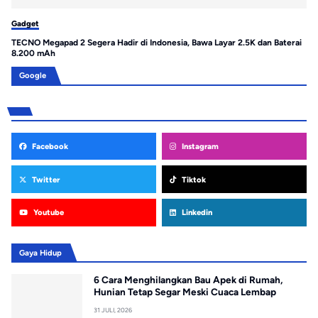
Gadget
Ga
TECNO Megapad 2 Segera Hadir di Indonesia, Bawa Layar 2.5K dan Baterai
Re
8.200 mAh
un
Google
Facebook
Instagram
Twitter
Tiktok
Youtube
Linkedin
Gaya Hidup
6 Cara Menghilangkan Bau Apek di Rumah,
Hunian Tetap Segar Meski Cuaca Lembap
31 JULI, 2026