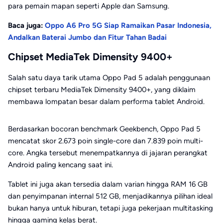
para pemain mapan seperti Apple dan Samsung.
Baca juga:
Oppo A6 Pro 5G Siap Ramaikan Pasar Indonesia,
Andalkan Baterai Jumbo dan Fitur Tahan Badai
Chipset MediaTek Dimensity 9400+
Salah satu daya tarik utama Oppo Pad 5 adalah penggunaan
chipset terbaru MediaTek Dimensity 9400+, yang diklaim
membawa lompatan besar dalam performa tablet Android.
Berdasarkan bocoran benchmark Geekbench, Oppo Pad 5
mencatat skor 2.673 poin single-core dan 7.839 poin multi-
core. Angka tersebut menempatkannya di jajaran perangkat
Android paling kencang saat ini.
Tablet ini juga akan tersedia dalam varian hingga RAM 16 GB
dan penyimpanan internal 512 GB, menjadikannya pilihan ideal
bukan hanya untuk hiburan, tetapi juga pekerjaan multitasking
hingga gaming kelas berat.