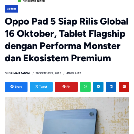
Gadget
Oppo Pad 5 Siap Rilis Global
16 Oktober, Tablet Flagship
dengan Performa Monster
dan Ekosistem Premium
OLEH
IMAM FATONI
28 SEPTEMBER, 2025
418 DILIHAT
Share
Tweet
Pin