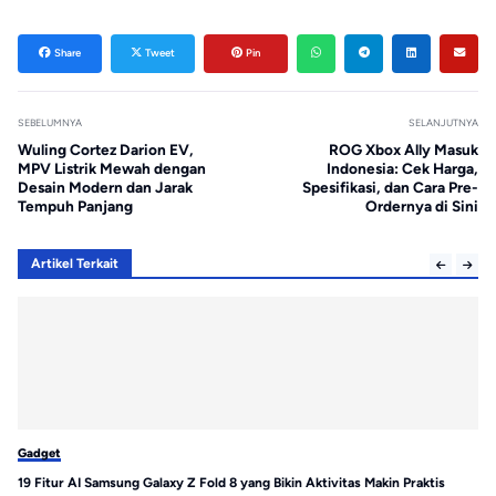
Share
Tweet
Pin
SEBELUMNYA
SELANJUTNYA
Wuling Cortez Darion EV,
ROG Xbox Ally Masuk
MPV Listrik Mewah dengan
Indonesia: Cek Harga,
Desain Modern dan Jarak
Spesifikasi, dan Cara Pre-
Tempuh Panjang
Ordernya di Sini
Artikel Terkait
Gadget
Ga
19 Fitur AI Samsung Galaxy Z Fold 8 yang Bikin Aktivitas Makin Praktis
Sh