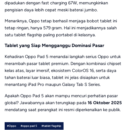
dipadukan dengan fast charging 67W, memungkinkan
pengisian daya lebih cepat meski baterai jumbo.
Menariknya, Oppo tetap berhasil menjaga bobot tablet ini
tetap ringan, hanya 579 gram. Hal ini menjadikannya salah
satu tablet flagship paling portabel di kelasnya.
Tablet yang Siap Mengganggu Dominasi Pasar
Kehadiran Oppo Pad 5 menandai langkah serius Oppo untuk
merambah pasar tablet premium. Dengan kombinasi chipset
kelas atas, layar imersif, ekosistem ColorOS 16, serta daya
tahan baterai luar biasa, tablet ini jelas disiapkan untuk
menantang iPad Pro maupun Galaxy Tab S Series.
Apakah Oppo Pad 5 akan mampu mencuri perhatian pasar
global? Jawabannya akan terungkap pada
16 Oktober 2025
mendatang saat perangkat ini resmi diperkenalkan ke publik.
#Oppo
#oppo pad 5
#tablet flagship