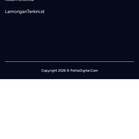
LamonganTerkini.id
Copyright 2026 © PelitaDigital.Com