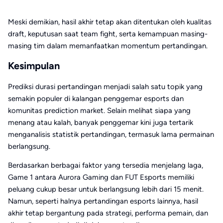
Meski demikian, hasil akhir tetap akan ditentukan oleh kualitas
draft, keputusan saat team fight, serta kemampuan masing-
masing tim dalam memanfaatkan momentum pertandingan.
Kesimpulan
Prediksi durasi pertandingan menjadi salah satu topik yang
semakin populer di kalangan penggemar esports dan
komunitas prediction market. Selain melihat siapa yang
menang atau kalah, banyak penggemar kini juga tertarik
menganalisis statistik pertandingan, termasuk lama permainan
berlangsung.
Berdasarkan berbagai faktor yang tersedia menjelang laga,
Game 1 antara Aurora Gaming dan FUT Esports memiliki
peluang cukup besar untuk berlangsung lebih dari 15 menit.
Namun, seperti halnya pertandingan esports lainnya, hasil
akhir tetap bergantung pada strategi, performa pemain, dan