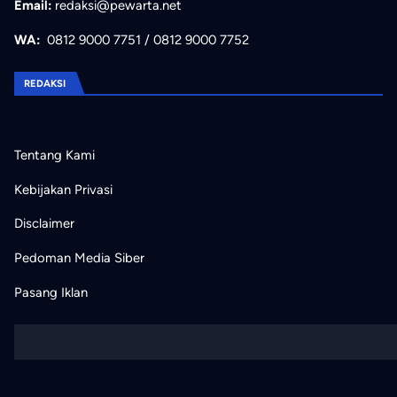
Email:
redaksi@pewarta.net
WA:
0812 9000 7751
/
0812 9000 7752
REDAKSI
Tentang Kami
Kebijakan Privasi
Disclaimer
Pedoman Media Siber
Pasang Iklan