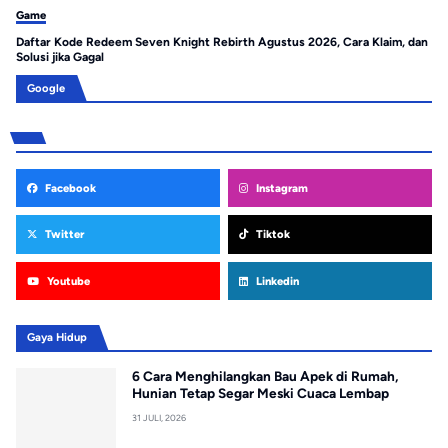
Game
Ga
Daftar Kode Redeem Seven Knight Rebirth Agustus 2026, Cara Klaim, dan
Ko
Solusi jika Gagal
Gr
Google
Facebook
Instagram
Twitter
Tiktok
Youtube
Linkedin
Gaya Hidup
6 Cara Menghilangkan Bau Apek di Rumah,
Hunian Tetap Segar Meski Cuaca Lembap
31 JULI, 2026