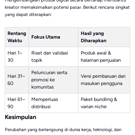
kreator memaksimalkan potensi pasar. Berikut rencana singkat
yang dapat diterapkan:
Rentang
Hasil yang
Fokus Utama
Waktu
Diharapkan
Hari 1–
Riset dan validasi
Produk awal &
30
topik
halaman penjualan
Peluncuran serta
Hari 31–
Versi pembaruan dari
promosi ke
60
masukan pengguna
komunitas
Hari 61–
Memperluas
Paket bundling &
90
distribusi
varian niche
Kesimpulan
Perubahan yang berlangsung di dunia kerja, teknologi, dan