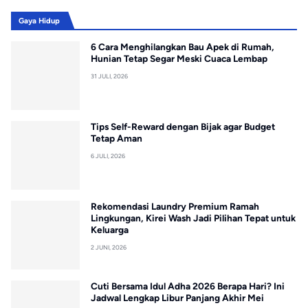
Gaya Hidup
6 Cara Menghilangkan Bau Apek di Rumah,
Hunian Tetap Segar Meski Cuaca Lembap
31 JULI, 2026
Tips Self-Reward dengan Bijak agar Budget
Tetap Aman
6 JULI, 2026
Rekomendasi Laundry Premium Ramah
Lingkungan, Kirei Wash Jadi Pilihan Tepat untuk
Keluarga
2 JUNI, 2026
Cuti Bersama Idul Adha 2026 Berapa Hari? Ini
Jadwal Lengkap Libur Panjang Akhir Mei