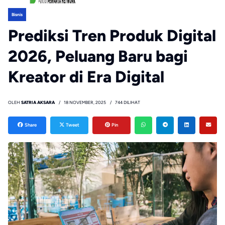
Bisnis
Prediksi Tren Produk Digital
2026, Peluang Baru bagi
Kreator di Era Digital
OLEH
SATRIA AKSARA
18 NOVEMBER, 2025
744 DILIHAT
Share
Tweet
Pin