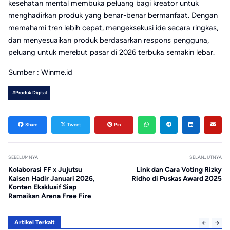
kesehatan mental membuka peluang bagi kreator untuk
menghadirkan produk yang benar-benar bermanfaat. Dengan
memahami tren lebih cepat, mengeksekusi ide secara ringkas,
dan menyesuaikan produk berdasarkan respons pengguna,
peluang untuk merebut pasar di 2026 terbuka semakin lebar.
Sumber : Winme.id
#Produk Digital
Share
Tweet
Pin
SEBELUMNYA
SELANJUTNYA
Kolaborasi FF x Jujutsu
Link dan Cara Voting Rizky
Kaisen Hadir Januari 2026,
Ridho di Puskas Award 2025
Konten Eksklusif Siap
Ramaikan Arena Free Fire
Artikel Terkait