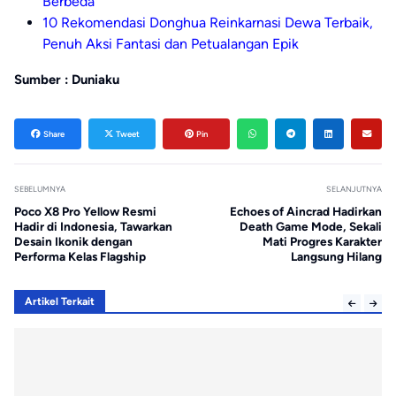
Berbeda
10 Rekomendasi Donghua Reinkarnasi Dewa Terbaik,
Penuh Aksi Fantasi dan Petualangan Epik
Sumber : Duniaku
Share
Tweet
Pin
SEBELUMNYA
SELANJUTNYA
Poco X8 Pro Yellow Resmi
Echoes of Aincrad Hadirkan
Hadir di Indonesia, Tawarkan
Death Game Mode, Sekali
Desain Ikonik dengan
Mati Progres Karakter
Performa Kelas Flagship
Langsung Hilang
Artikel Terkait