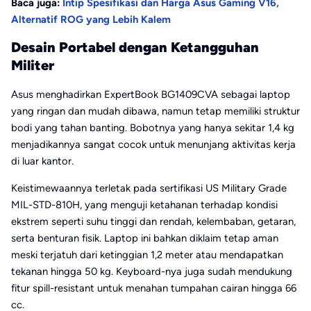
Baca juga:
Intip Spesifikasi dan Harga Asus Gaming V16,
Alternatif ROG yang Lebih Kalem
Desain Portabel dengan Ketangguhan
Militer
Asus menghadirkan ExpertBook BG1409CVA sebagai laptop
yang ringan dan mudah dibawa, namun tetap memiliki struktur
bodi yang tahan banting. Bobotnya yang hanya sekitar 1,4 kg
menjadikannya sangat cocok untuk menunjang aktivitas kerja
di luar kantor.
Keistimewaannya terletak pada sertifikasi US Military Grade
MIL-STD-810H, yang menguji ketahanan terhadap kondisi
ekstrem seperti suhu tinggi dan rendah, kelembaban, getaran,
serta benturan fisik. Laptop ini bahkan diklaim tetap aman
meski terjatuh dari ketinggian 1,2 meter atau mendapatkan
tekanan hingga 50 kg. Keyboard-nya juga sudah mendukung
fitur spill-resistant untuk menahan tumpahan cairan hingga 66
cc.