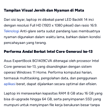
Tampilan Visual Jernih dan Nyaman di Mata
Dari sisi layar, laptop ini dibekali panel LED Backlit 14 inci
dengan resolusi Full HD (1920 x 1080 piksel) dan rasio 16:9.
Teknologi
Anti-glare serta sudut pandang luas membuatnya
nyaman digunakan dalam waktu lama, bahkan dalam kondisi
pencahayaan yang terang.
Performa Andal Berkat Intel Core Generasi ke-13
Asus ExpertBook BG1409CVA ditenagai oleh prosesor Intel
Core generasi ke-13, yang disandingkan dengan sistem
operasi Windows 11 Home. Performa komputasi harian,
termasuk multitasking, pengolahan data, dan penggunaan
aplikasi
berat, dapat dijalankan secara optimal dan efisien.
Laptop ini menawarkan kapasitas RAM 8 GB atau 16 GB yang
bisa di-upgrade hingga 64 GB, serta penyimpanan SSD yang
mumpuni untuk menyimpan file kerja berukuran besar tanpa