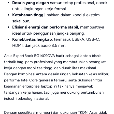
Desain yang elegan
namun tetap profesional, cocok
untuk lingkungan kerja formal.
Ketahanan tinggi
, bahkan dalam kondisi ekstrim
sekalipun.
Efisiensi energi dan performa stabil
, membuatnya
ideal untuk penggunaan jangka panjang.
Konektivitas lengkap
, termasuk USB-A, USB-C,
HDMI, dan jack audio 3,5 mm.
Asus ExpertBook BG1409CVA hadir sebagai laptop bisnis
terbaik bagi para profesional yang membutuhkan perangkat
kerja dengan mobilitas tinggi dan durabilitas maksimal.
Dengan kombinasi antara desain ringan, kekuatan kelas militer,
performa Intel Core generasi terbaru, serta dukungan fitur
keamanan enterprise, laptop ini tak hanya menjawab
tantangan kerja harian, tapi juga mendukung pertumbuhan
industri teknologi nasional.
Dengan spesifikasi mumpuni dan dukungan TKDN, Asus tidak