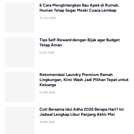
6 Cara Menghilangkan Bau Apek di Rumah,
Hunian Tetap Segar Meski Cuaca Lembap
31 JULI, 2026
Tips Self-Reward dengan Bijak agar Budget
Tetap Aman
6 JULI, 2026
Rekomendasi Laundry Premium Ramah
Lingkungan, Kirei Wash Jadi Pilihan Tepat untuk
Keluarga
2 JUNI, 2026
Cuti Bersama Idul Adha 2026 Berapa Hari? Ini
Jadwal Lengkap Libur Panjang Akhir Mei
19 MEI, 2026