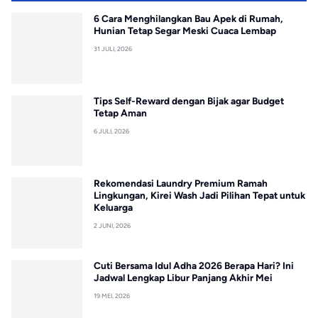
6 Cara Menghilangkan Bau Apek di Rumah,
Hunian Tetap Segar Meski Cuaca Lembap
31 JULI, 2026
Tips Self-Reward dengan Bijak agar Budget
Tetap Aman
6 JULI, 2026
Rekomendasi Laundry Premium Ramah
Lingkungan, Kirei Wash Jadi Pilihan Tepat untuk
Keluarga
2 JUNI, 2026
Cuti Bersama Idul Adha 2026 Berapa Hari? Ini
Jadwal Lengkap Libur Panjang Akhir Mei
19 MEI, 2026