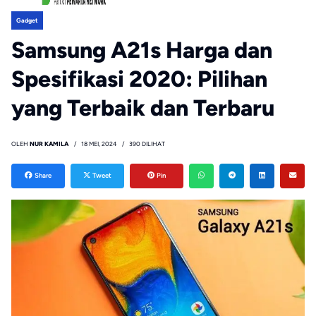
Gadget
Samsung A21s Harga dan
Spesifikasi 2020: Pilihan
yang Terbaik dan Terbaru
OLEH
NUR KAMILA
18 MEI, 2024
390 DILIHAT
Share
Tweet
Pin