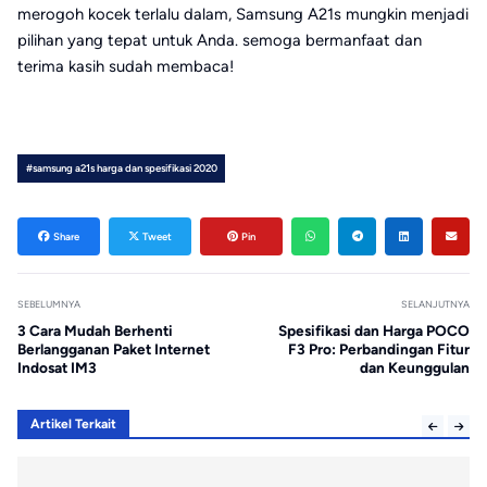
merogoh kocek terlalu dalam, Samsung A21s mungkin menjadi
pilihan yang tepat untuk Anda. semoga bermanfaat dan
terima kasih sudah membaca!
#samsung a21s harga dan spesifikasi 2020
Share
Tweet
Pin
SEBELUMNYA
SELANJUTNYA
3 Cara Mudah Berhenti
Spesifikasi dan Harga POCO
Berlangganan Paket Internet
F3 Pro: Perbandingan Fitur
Indosat IM3
dan Keunggulan
Artikel Terkait