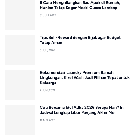
6 Cara Menghilangkan Bau Apek di Rumah,
Hunian Tetap Segar Meski Cuaca Lembap
31 JULI, 2026
Tips Self-Reward dengan Bijak agar Budget
Tetap Aman
6 JULI, 2026
Rekomendasi Laundry Premium Ramah
Lingkungan, Kirei Wash Jadi Pilihan Tepat untuk
Keluarga
2 JUNI, 2026
Cuti Bersama Idul Adha 2026 Berapa Hari? Ini
Jadwal Lengkap Libur Panjang Akhir Mei
19 MEI, 2026