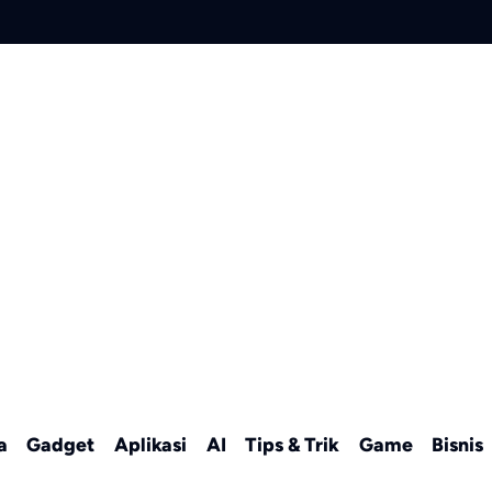
a
Gadget
Aplikasi
AI
Tips & Trik
Game
Bisnis