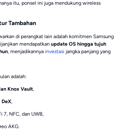
anya itu, ponsel ini juga mendukung wireless
itur Tambahan
tawarkan di perangkat lain adalah komitmen Samsung
dijanjikan mendapatkan
update OS hingga tujuh
ahun
, menjadikannya
investasi
jangka panjang yang
ulan adalah:
an Knox Vault
,
 DeX
,
Fi 7, NFC, dan UWB,
reo AKG.