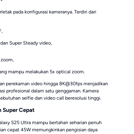
rletak pada konfigurasi kameranya. Terdiri dari
F,
dan Super Steady video,
 zoom,
ang mampu melakukan 5x optical zoom.
, dan perekaman video hingga 8K@30fps menjadikan
asi profesional dalam satu genggaman. Kamera
utuhan selfie dan video call beresolusi tinggi.
n Super Cepat
alaxy S25 Ultra mampu bertahan seharian penuh
isian cepat 45W memungkinkan pengisian daya