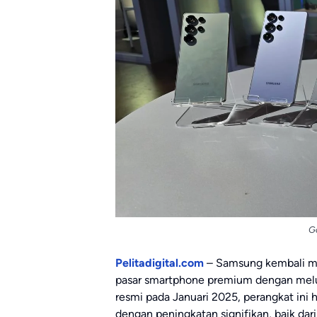
G
Pelitadigital.com
– Samsung kembali me
pasar smartphone premium dengan me
resmi pada Januari 2025, perangkat ini h
dengan peningkatan signifikan, baik dari