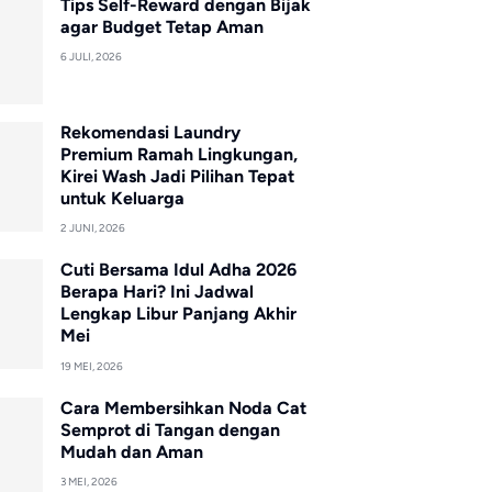
Tips Self-Reward dengan Bijak
agar Budget Tetap Aman
6 JULI, 2026
Rekomendasi Laundry
Premium Ramah Lingkungan,
Kirei Wash Jadi Pilihan Tepat
untuk Keluarga
2 JUNI, 2026
Cuti Bersama Idul Adha 2026
Berapa Hari? Ini Jadwal
Lengkap Libur Panjang Akhir
Mei
19 MEI, 2026
Cara Membersihkan Noda Cat
Semprot di Tangan dengan
Mudah dan Aman
3 MEI, 2026