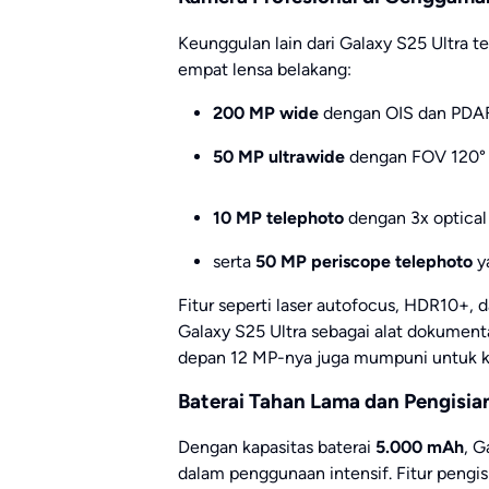
Keunggulan lain dari Galaxy S25 Ultra te
empat lensa belakang:
200 MP wide
dengan OIS dan PDA
50 MP ultrawide
dengan FOV 120° 
10 MP telephoto
dengan 3x optical
serta
50 MP periscope telephoto
y
Fitur seperti laser autofocus, HDR10+
Galaxy S25 Ultra sebagai alat dokument
depan 12 MP-nya juga mumpuni untuk keb
Baterai Tahan Lama dan Pengisia
Dengan kapasitas baterai
5.000 mAh
, G
dalam penggunaan intensif. Fitur peng