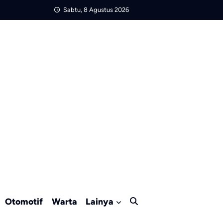
Sabtu, 8 Agustus 2026
Otomotif
Warta
Lainya