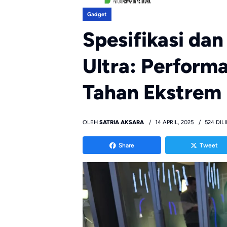
Gadget
Spesifikasi da
Ultra: Perform
Tahan Ekstrem
OLEH
SATRIA AKSARA
14 APRIL, 2025
524 DIL
Share
Tweet