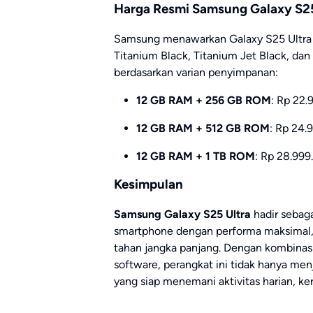
Harga Resmi Samsung Galaxy S25 
Samsung menawarkan Galaxy S25 Ultra d
Titanium Black, Titanium Jet Black, dan 
berdasarkan varian penyimpanan:
12 GB RAM + 256 GB ROM
: Rp 22.
12 GB RAM + 512 GB ROM
: Rp 24.
12 GB RAM + 1 TB ROM
: Rp 28.999
Kesimpulan
Samsung Galaxy S25 Ultra
hadir sebag
smartphone dengan performa maksimal, 
tahan jangka panjang. Dengan kombinasi
software, perangkat ini tidak hanya men
yang siap menemani aktivitas harian, ker