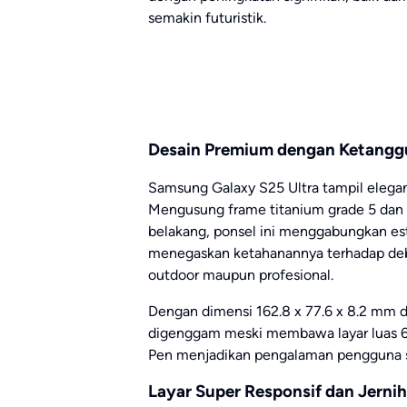
semakin futuristik.
Desain Premium dengan Ketangg
Samsung Galaxy S25 Ultra tampil elegan 
Mengusung frame titanium grade 5 dan p
belakang, ponsel ini menggabungkan est
menegaskan ketahanannya terhadap debu
outdoor maupun profesional.
Dengan dimensi 162.8 x 77.6 x 8.2 mm d
digenggam meski membawa layar luas 6,
Pen menjadikan pengalaman pengguna s
Layar Super Responsif dan Jernih