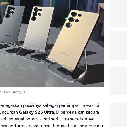
ambar : Kompas
negaskan posisinya sebagai pemimpin inovasi di
luncurkan
Galaxy S25 Ultra
. Diperkenalkan secara
adir sebagai penerus dari seri Ultra sebelumnya
 sisi performa, daya tahan, hingga fitur kamera yang