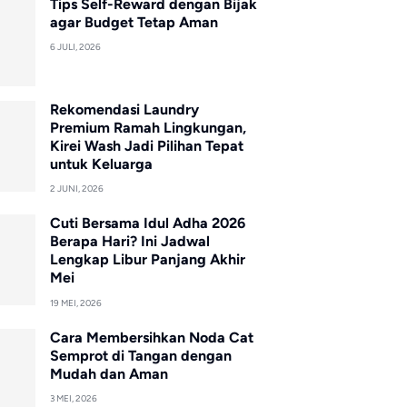
Tips Self-Reward dengan Bijak
agar Budget Tetap Aman
6 JULI, 2026
Rekomendasi Laundry
Premium Ramah Lingkungan,
Kirei Wash Jadi Pilihan Tepat
untuk Keluarga
2 JUNI, 2026
Cuti Bersama Idul Adha 2026
Berapa Hari? Ini Jadwal
Lengkap Libur Panjang Akhir
Mei
19 MEI, 2026
Cara Membersihkan Noda Cat
Semprot di Tangan dengan
Mudah dan Aman
3 MEI, 2026