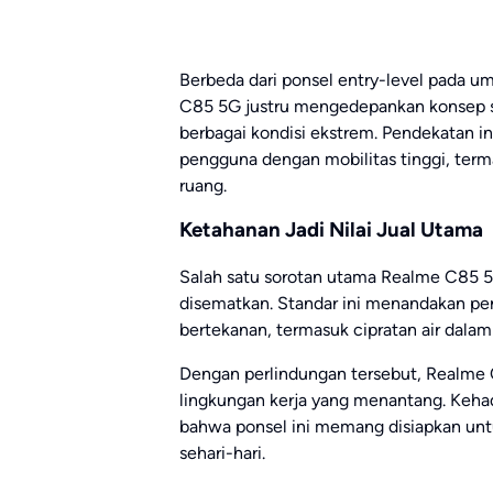
Berbeda dari ponsel entry-level pada 
C85 5G justru mengedepankan konsep s
berbagai kondisi ekstrem. Pendekatan i
pengguna dengan mobilitas tinggi, terma
ruang.
Ketahanan Jadi Nilai Jual Utama
Salah satu sorotan utama Realme C85 5G 
disematkan. Standar ini menandakan perl
bertekanan, termasuk cipratan air dalam 
Dengan perlindungan tersebut, Realme C
lingkungan kerja yang menantang. Keh
bahwa ponsel ini memang disiapkan unt
sehari-hari.