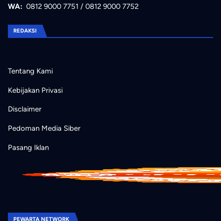
WA:
0812 9000 7751
/
0812 9000 7752
REDAKSI
Tentang Kami
Kebijakan Privasi
Disclaimer
Pedoman Media Siber
Pasang Iklan
PEWARTA NETWORK