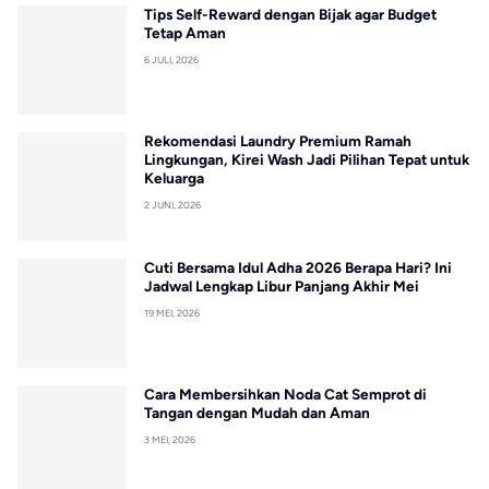
Tips Self-Reward dengan Bijak agar Budget
Tetap Aman
6 JULI, 2026
Rekomendasi Laundry Premium Ramah
Lingkungan, Kirei Wash Jadi Pilihan Tepat untuk
Keluarga
2 JUNI, 2026
Cuti Bersama Idul Adha 2026 Berapa Hari? Ini
Jadwal Lengkap Libur Panjang Akhir Mei
19 MEI, 2026
Cara Membersihkan Noda Cat Semprot di
Tangan dengan Mudah dan Aman
3 MEI, 2026