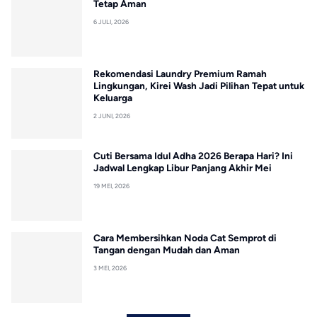
Tetap Aman
6 JULI, 2026
Rekomendasi Laundry Premium Ramah
Lingkungan, Kirei Wash Jadi Pilihan Tepat untuk
Keluarga
2 JUNI, 2026
Cuti Bersama Idul Adha 2026 Berapa Hari? Ini
Jadwal Lengkap Libur Panjang Akhir Mei
19 MEI, 2026
Cara Membersihkan Noda Cat Semprot di
Tangan dengan Mudah dan Aman
3 MEI, 2026