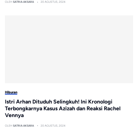
OLEH
SATRIA AKSARA
20 AGUSTUS, 2024
Hiburan
Istri Arhan Dituduh Selingkuh! Ini Kronologi
Terbongkarnya Kasus Azizah dan Reaksi Rachel
Vennya
OLEH
SATRIA AKSARA
20 AGUSTUS, 2024