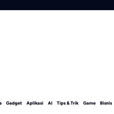
a
Gadget
Aplikasi
AI
Tips & Trik
Game
Bisnis