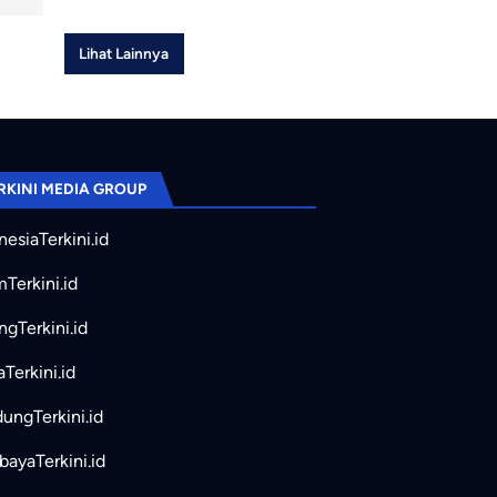
Lihat Lainnya
RKINI MEDIA GROUP
nesiaTerkini.id
mTerkini.id
ngTerkini.id
aTerkini.id
ungTerkini.id
bayaTerkini.id