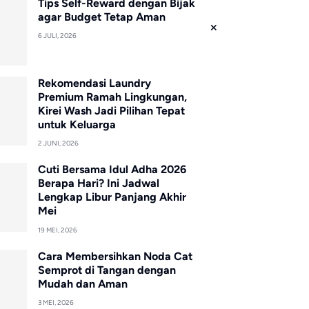
Tips Self-Reward dengan Bijak
agar Budget Tetap Aman
6 JULI, 2026
Rekomendasi Laundry
Premium Ramah Lingkungan,
Kirei Wash Jadi Pilihan Tepat
untuk Keluarga
2 JUNI, 2026
Cuti Bersama Idul Adha 2026
Berapa Hari? Ini Jadwal
Lengkap Libur Panjang Akhir
Mei
19 MEI, 2026
Cara Membersihkan Noda Cat
Semprot di Tangan dengan
Mudah dan Aman
3 MEI, 2026