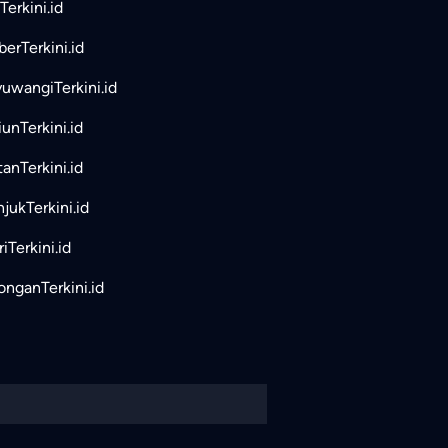
Terkini.id
erTerkini.id
uwangiTerkini.id
unTerkini.id
tanTerkini.id
jukTerkini.id
iTerkini.id
nganTerkini.id