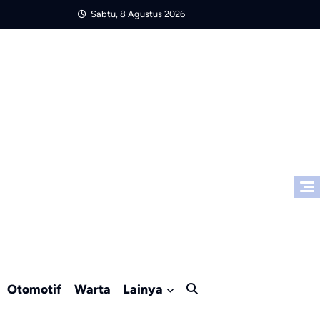
Sabtu, 8 Agustus 2026
Otomotif
Warta
Lainya