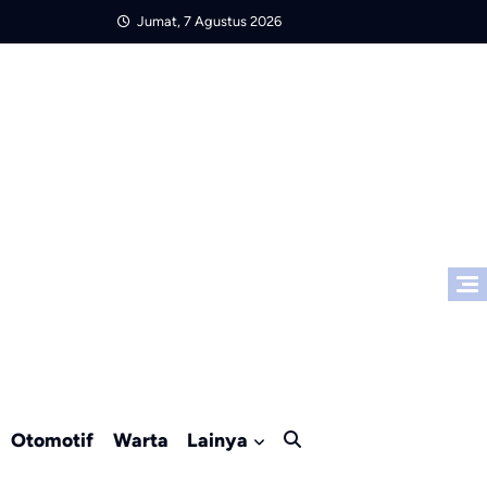
Jumat, 7 Agustus 2026
Otomotif
Warta
Lainya