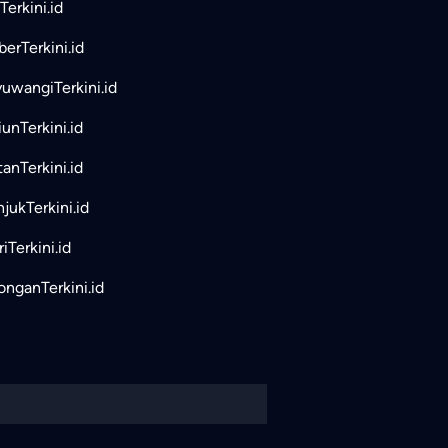
Terkini.id
erTerkini.id
uwangiTerkini.id
unTerkini.id
tanTerkini.id
jukTerkini.id
iTerkini.id
nganTerkini.id