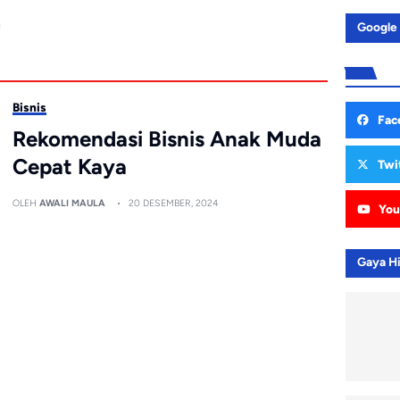
a
Google
Bisnis
Fac
Rekomendasi Bisnis Anak Muda
Cepat Kaya
Twi
OLEH
AWALI MAULA
20 DESEMBER, 2024
You
Gaya H