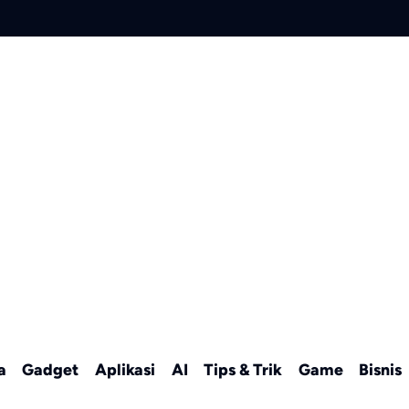
a
Gadget
Aplikasi
AI
Tips & Trik
Game
Bisnis