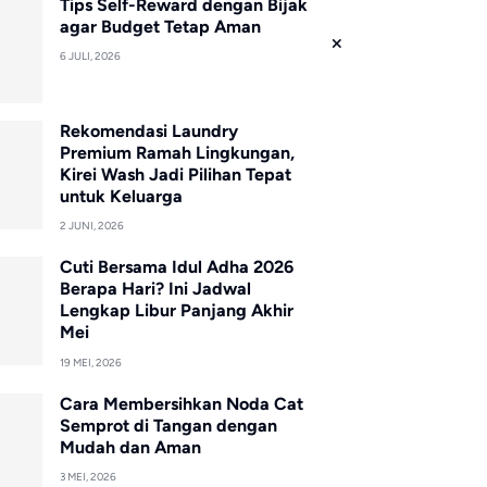
Tips Self-Reward dengan Bijak
agar Budget Tetap Aman
6 JULI, 2026
Rekomendasi Laundry
Premium Ramah Lingkungan,
Kirei Wash Jadi Pilihan Tepat
untuk Keluarga
2 JUNI, 2026
Cuti Bersama Idul Adha 2026
Berapa Hari? Ini Jadwal
Lengkap Libur Panjang Akhir
Mei
19 MEI, 2026
Cara Membersihkan Noda Cat
Semprot di Tangan dengan
Mudah dan Aman
3 MEI, 2026