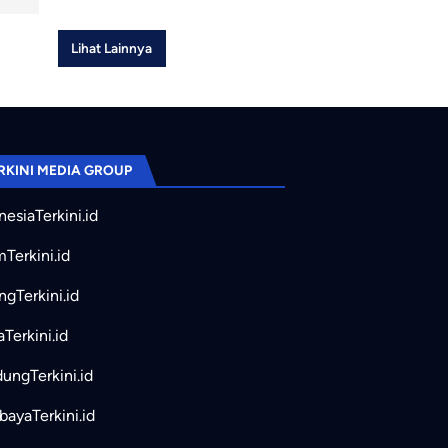
Lihat Lainnya
RKINI MEDIA GROUP
nesiaTerkini.id
mTerkini.id
ngTerkini.id
aTerkini.id
ungTerkini.id
bayaTerkini.id