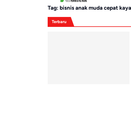
Tag:
bisnis anak muda cepat kay
Terbaru