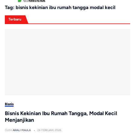
Tag:
bisnis kekinian ibu rumah tangga modal kecil
Terbaru
Bisnis
Bisnis Kekinian Ibu Rumah Tangga, Modal Kecil
Menjanjikan
OLEH
AWALI MAULA
24 FEBRUARI, 2026