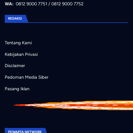
WA:
0812 9000 7751
/
0812 9000 7752
REDAKSI
Tentang Kami
Kebijakan Privasi
Disclaimer
Pedoman Media Siber
Pasang Iklan
PEWARTA NETWORK