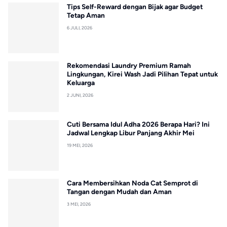
Tips Self-Reward dengan Bijak agar Budget
Tetap Aman
6 JULI, 2026
Rekomendasi Laundry Premium Ramah
Lingkungan, Kirei Wash Jadi Pilihan Tepat untuk
Keluarga
2 JUNI, 2026
Cuti Bersama Idul Adha 2026 Berapa Hari? Ini
Jadwal Lengkap Libur Panjang Akhir Mei
19 MEI, 2026
Cara Membersihkan Noda Cat Semprot di
Tangan dengan Mudah dan Aman
3 MEI, 2026