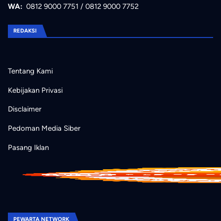
WA:
0812 9000 7751
/
0812 9000 7752
REDAKSI
Tentang Kami
Kebijakan Privasi
Disclaimer
Pedoman Media Siber
Pasang Iklan
PEWARTA NETWORK