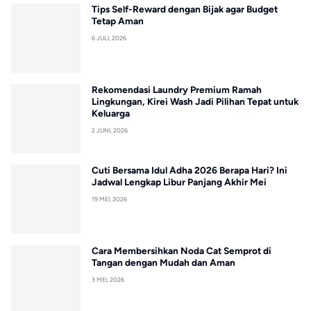
Tips Self-Reward dengan Bijak agar Budget
Tetap Aman
6 JULI, 2026
Rekomendasi Laundry Premium Ramah
Lingkungan, Kirei Wash Jadi Pilihan Tepat untuk
Keluarga
2 JUNI, 2026
Cuti Bersama Idul Adha 2026 Berapa Hari? Ini
Jadwal Lengkap Libur Panjang Akhir Mei
19 MEI, 2026
Cara Membersihkan Noda Cat Semprot di
Tangan dengan Mudah dan Aman
3 MEI, 2026