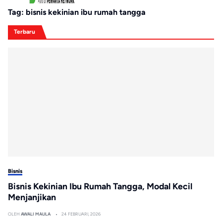
Tag:
bisnis kekinian ibu rumah tangga
Terbaru
Bisnis
Bisnis Kekinian Ibu Rumah Tangga, Modal Kecil
Menjanjikan
OLEH
AWALI MAULA
24 FEBRUARI, 2026