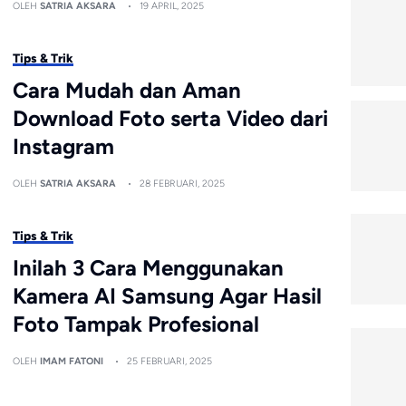
OLEH
SATRIA AKSARA
19 APRIL, 2025
Tips & Trik
Cara Mudah dan Aman
Download Foto serta Video dari
Instagram
OLEH
SATRIA AKSARA
28 FEBRUARI, 2025
Tips & Trik
Inilah 3 Cara Menggunakan
Kamera AI Samsung Agar Hasil
Foto Tampak Profesional
OLEH
IMAM FATONI
25 FEBRUARI, 2025