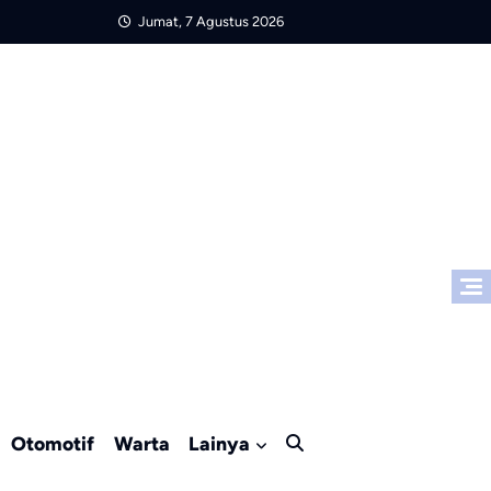
Jumat, 7 Agustus 2026
Otomotif
Warta
Lainya