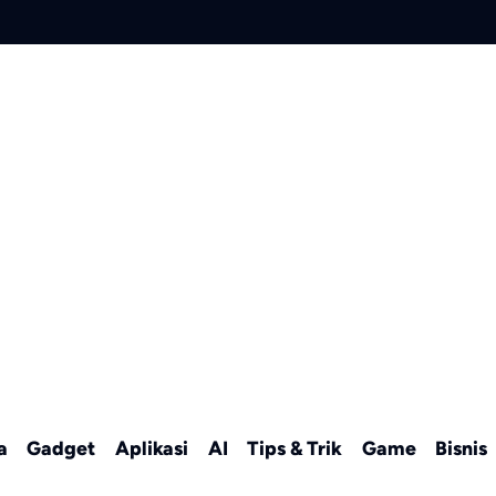
a
Gadget
Aplikasi
AI
Tips & Trik
Game
Bisnis