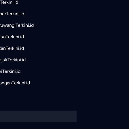
Terkini.id
erTerkini.id
uwangiTerkini.id
unTerkini.id
tanTerkini.id
jukTerkini.id
iTerkini.id
nganTerkini.id