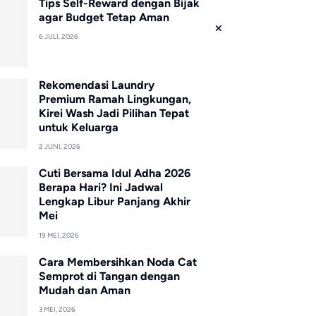
Tips Self-Reward dengan Bijak
agar Budget Tetap Aman
6 JULI, 2026
Rekomendasi Laundry
Premium Ramah Lingkungan,
Kirei Wash Jadi Pilihan Tepat
untuk Keluarga
2 JUNI, 2026
Cuti Bersama Idul Adha 2026
Berapa Hari? Ini Jadwal
Lengkap Libur Panjang Akhir
Mei
19 MEI, 2026
Cara Membersihkan Noda Cat
Semprot di Tangan dengan
Mudah dan Aman
3 MEI, 2026