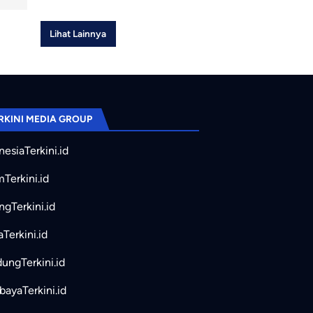
Lihat Lainnya
RKINI MEDIA GROUP
nesiaTerkini.id
mTerkini.id
ngTerkini.id
aTerkini.id
ungTerkini.id
bayaTerkini.id