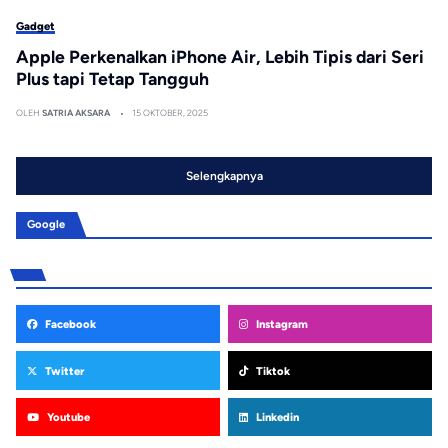
Gadget
Apple Perkenalkan iPhone Air, Lebih Tipis dari Seri
Plus tapi Tetap Tangguh
OLEH
SATRIA AKSARA
15 OKTOBER, 2025
Selengkapnya
Google
Facebook
Instagram
Twitter
Tiktok
Youtube
Linkedin