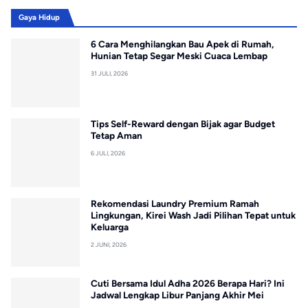
Gaya Hidup
6 Cara Menghilangkan Bau Apek di Rumah,
Hunian Tetap Segar Meski Cuaca Lembap
31 JULI, 2026
Tips Self-Reward dengan Bijak agar Budget
Tetap Aman
6 JULI, 2026
Rekomendasi Laundry Premium Ramah
Lingkungan, Kirei Wash Jadi Pilihan Tepat untuk
Keluarga
2 JUNI, 2026
Cuti Bersama Idul Adha 2026 Berapa Hari? Ini
Jadwal Lengkap Libur Panjang Akhir Mei