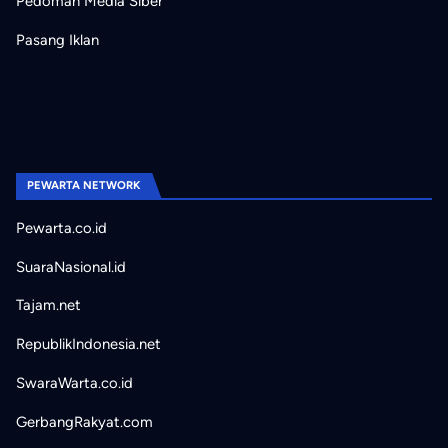
Pedoman Media Siber
Pasang Iklan
PEWARTA NETWORK
Pewarta.co.id
SuaraNasional.id
Tajam.net
RepublikIndonesia.net
SwaraWarta.co.id
GerbangRakyat.com