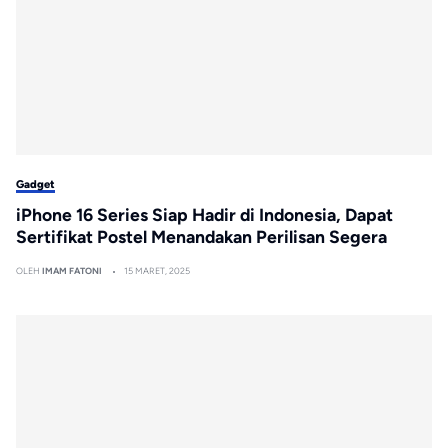
Gadget
iPhone 16 Series Siap Hadir di Indonesia, Dapat
Sertifikat Postel Menandakan Perilisan Segera
OLEH
IMAM FATONI
15 MARET, 2025