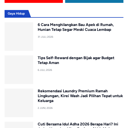
Gaya Hidup
6 Cara Menghilangkan Bau Apek di Rumah,
Hunian Tetap Segar Meski Cuaca Lembap
31 JULI, 2026
Tips Self-Reward dengan Bijak agar Budget
Tetap Aman
6 JULI, 2026
Rekomendasi Laundry Premium Ramah
Lingkungan, Kirei Wash Jadi Pilihan Tepat untuk
Keluarga
2 JUNI, 2026
Cuti Bersama Idul Adha 2026 Berapa Hari? Ini