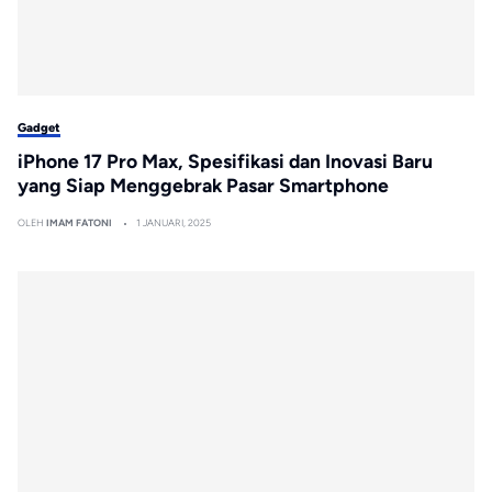
Gadget
iPhone 17 Pro Max, Spesifikasi dan Inovasi Baru
yang Siap Menggebrak Pasar Smartphone
OLEH
IMAM FATONI
1 JANUARI, 2025