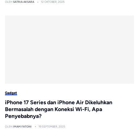
OLEH
SATRIA AKSARA
12 OKTOBER, 2025
Gadget
iPhone 17 Series dan iPhone Air Dikeluhkan
Bermasalah dengan Koneksi Wi-Fi, Apa
Penyebabnya?
OLEH
IMAM FATONI
19 SEPTEMBER, 2025