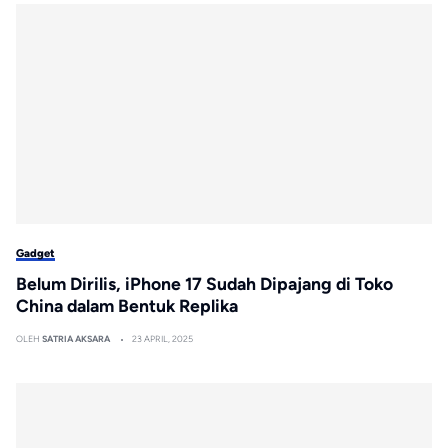
Gadget
Belum Dirilis, iPhone 17 Sudah Dipajang di Toko
China dalam Bentuk Replika
OLEH
SATRIA AKSARA
23 APRIL, 2025