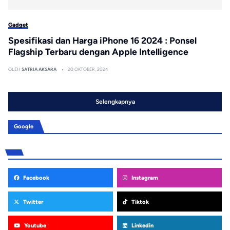
Gadget
Spesifikasi dan Harga iPhone 16 2024 : Ponsel
Flagship Terbaru dengan Apple Intelligence
OLEH
SATRIA AKSARA
20 OKTOBER, 2024
Selengkapnya
Google
Facebook
Instagram
Twitter
Tiktok
Youtube
Linkedin