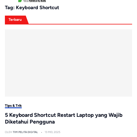
Tag:
Keyboard Shortcut
Terbaru
Tips & Trik
5 Keyboard Shortcut Restart Laptop yang Wajib
Diketahui Pengguna
OLEH
TIM PELITA DIGITAL
13 MEI, 2025