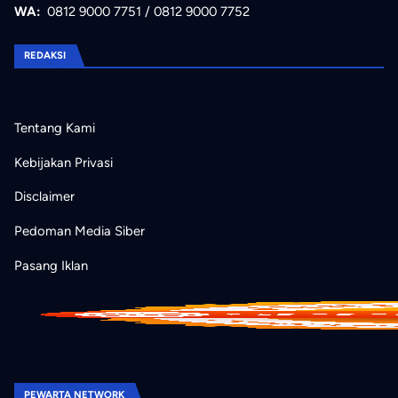
WA:
0812 9000 7751
/
0812 9000 7752
REDAKSI
Tentang Kami
Kebijakan Privasi
Disclaimer
Pedoman Media Siber
Pasang Iklan
PEWARTA NETWORK