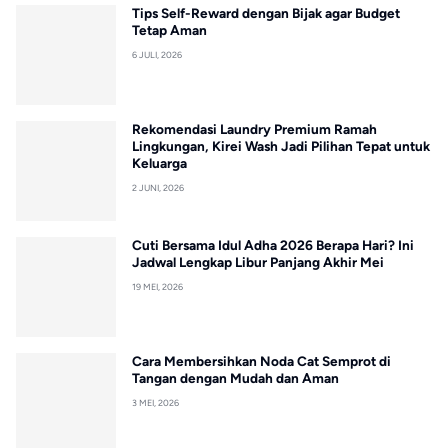
Tips Self-Reward dengan Bijak agar Budget
Tetap Aman
6 JULI, 2026
Rekomendasi Laundry Premium Ramah
Lingkungan, Kirei Wash Jadi Pilihan Tepat untuk
Keluarga
2 JUNI, 2026
Cuti Bersama Idul Adha 2026 Berapa Hari? Ini
Jadwal Lengkap Libur Panjang Akhir Mei
19 MEI, 2026
Cara Membersihkan Noda Cat Semprot di
Tangan dengan Mudah dan Aman
3 MEI, 2026