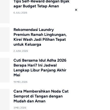
Tips Self-Reward dengan Bijak
agar Budget Tetap Aman
6 JULI, 2026
Rekomendasi Laundry
Premium Ramah Lingkungan,
Kirei Wash Jadi Pilihan Tepat
untuk Keluarga
2 JUNI, 2026
Cuti Bersama Idul Adha 2026
Berapa Hari? Ini Jadwal
Lengkap Libur Panjang Akhir
Mei
19 MEI, 2026
Cara Membersihkan Noda Cat
Semprot di Tangan dengan
Mudah dan Aman
3 MEI, 2026