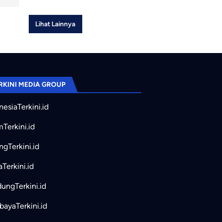
Lihat Lainnya
RKINI MEDIA GROUP
nesiaTerkini.id
mTerkini.id
ngTerkini.id
aTerkini.id
ungTerkini.id
bayaTerkini.id