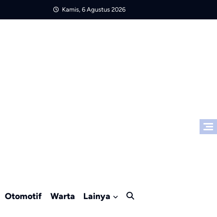
Kamis, 6 Agustus 2026
Otomotif
Warta
Lainya