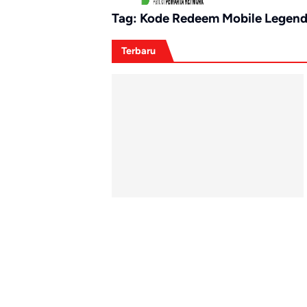
Tag:
Kode Redeem Mobile Legen
Terbaru