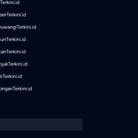
Terkini.id
erTerkini.id
uwangiTerkini.id
unTerkini.id
tanTerkini.id
jukTerkini.id
iTerkini.id
nganTerkini.id