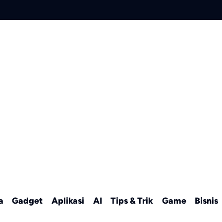
a
Gadget
Aplikasi
AI
Tips & Trik
Game
Bisnis