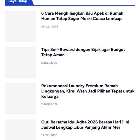
Gaya Hidup
6 Cara Menghilangkan Bau Apek di Rumah,
Hunian Tetap Segar Meski Cuaca Lembap
31 JULI, 2026
Tips Self-Reward dengan Bijak agar Budget
Tetap Aman
6 JULI, 2026
Rekomendasi Laundry Premium Ramah
Lingkungan, Kirei Wash Jadi Pilihan Tepat untuk
Keluarga
2 JUNI, 2026
Cuti Bersama Idul Adha 2026 Berapa Hari? Ini
Jadwal Lengkap Libur Panjang Akhir Mei
19 MEI, 2026