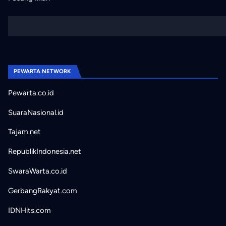
PEWARTA NETWORK
Pewarta.co.id
SuaraNasional.id
Tajam.net
RepublikIndonesia.net
SwaraWarta.co.id
GerbangRakyat.com
IDNHits.com