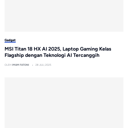
Gadget
MSI Titan 18 HX AI 2025, Laptop Gaming Kelas
Flagship dengan Teknologi AI Tercanggih
OLEH
IMAM FATONI
28 JULI, 2025