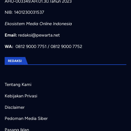
AHU-003349.AH.01.30.Tahun 2023
NIB: 1401230031537
Ekosistem Media Online Indonesia
Email:
redaksi@pewarta.net
WA:
0812 9000 7751
/
0812 9000 7752
REDAKSI
Tentang Kami
Kebijakan Privasi
Disclaimer
Pedoman Media Siber
Pasang Iklan