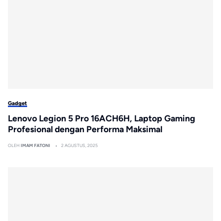
Gadget
Lenovo Legion 5 Pro 16ACH6H, Laptop Gaming
Profesional dengan Performa Maksimal
OLEH
IMAM FATONI
2 AGUSTUS, 2025