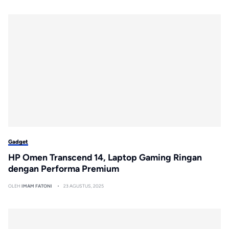
Gadget
HP Omen Transcend 14, Laptop Gaming Ringan
dengan Performa Premium
OLEH
IMAM FATONI
23 AGUSTUS, 2025