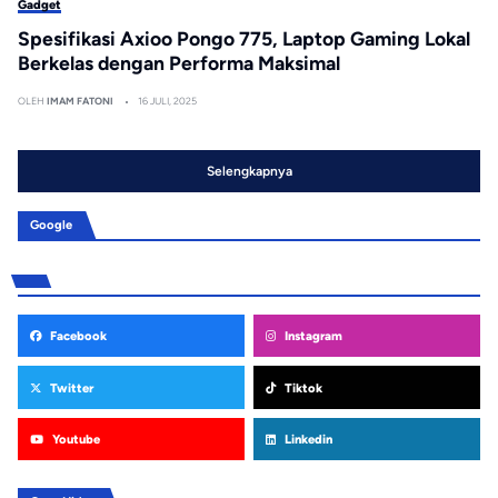
Gadget
Spesifikasi Axioo Pongo 775, Laptop Gaming Lokal
Berkelas dengan Performa Maksimal
OLEH
IMAM FATONI
16 JULI, 2025
Selengkapnya
Google
Facebook
Instagram
Twitter
Tiktok
Youtube
Linkedin