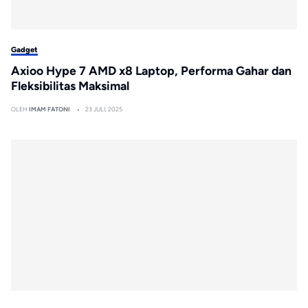
Gadget
Axioo Hype 7 AMD x8 Laptop, Performa Gahar dan
Fleksibilitas Maksimal
OLEH
IMAM FATONI
23 JULI, 2025