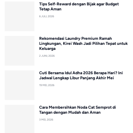
Tips Self-Reward dengan Bijak agar Budget
Tetap Aman
6 JULI, 2026
Rekomendasi Laundry Premium Ramah
Lingkungan, Kirei Wash Jadi Pilihan Tepat untuk
Keluarga
2 JUNI, 2026
Cuti Bersama Idul Adha 2026 Berapa Hari? Ini
Jadwal Lengkap Libur Panjang Akhir Mei
19 MEI, 2026
Cara Membersihkan Noda Cat Semprot di
Tangan dengan Mudah dan Aman
3 MEI, 2026