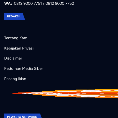
WA:
0812 9000 7751
/
0812 9000 7752
REDAKSI
Tentang Kami
Kebijakan Privasi
Disclaimer
Pedoman Media Siber
Pasang Iklan
PEWARTA NETWORK