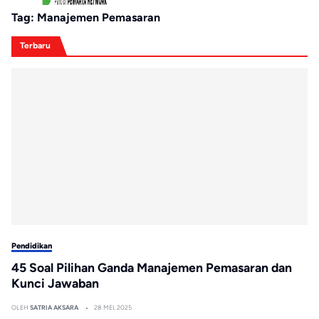
Tag:
Manajemen Pemasaran
Terbaru
Pendidikan
45 Soal Pilihan Ganda Manajemen Pemasaran dan
Kunci Jawaban
OLEH
SATRIA AKSARA
28 MEI, 2025