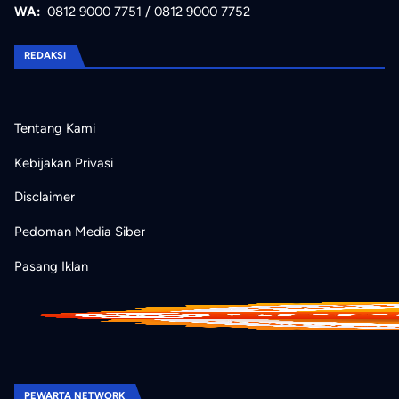
WA:
0812 9000 7751
/
0812 9000 7752
REDAKSI
Tentang Kami
Kebijakan Privasi
Disclaimer
Pedoman Media Siber
Pasang Iklan
PEWARTA NETWORK