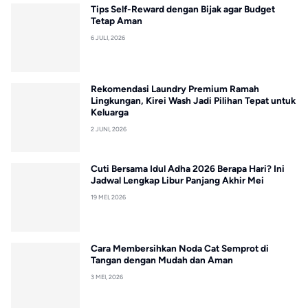
Tips Self-Reward dengan Bijak agar Budget
Tetap Aman
6 JULI, 2026
Rekomendasi Laundry Premium Ramah
Lingkungan, Kirei Wash Jadi Pilihan Tepat untuk
Keluarga
2 JUNI, 2026
Cuti Bersama Idul Adha 2026 Berapa Hari? Ini
Jadwal Lengkap Libur Panjang Akhir Mei
19 MEI, 2026
Cara Membersihkan Noda Cat Semprot di
Tangan dengan Mudah dan Aman
3 MEI, 2026