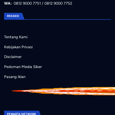
WA:
0812 9000 7751
/
0812 9000 7752
REDAKSI
Tentang Kami
Kebijakan Privasi
Disclaimer
Pedoman Media Siber
Pasang Iklan
PEWARTA NETWORK