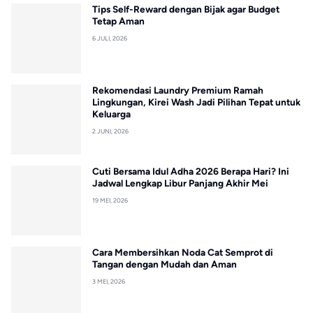
Tips Self-Reward dengan Bijak agar Budget
Tetap Aman
6 JULI, 2026
Rekomendasi Laundry Premium Ramah
Lingkungan, Kirei Wash Jadi Pilihan Tepat untuk
Keluarga
2 JUNI, 2026
Cuti Bersama Idul Adha 2026 Berapa Hari? Ini
Jadwal Lengkap Libur Panjang Akhir Mei
19 MEI, 2026
Cara Membersihkan Noda Cat Semprot di
Tangan dengan Mudah dan Aman
3 MEI, 2026