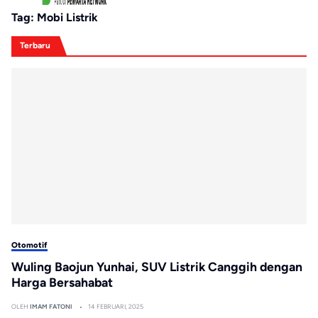
Tag:
Mobi Listrik
Terbaru
Otomotif
Wuling Baojun Yunhai, SUV Listrik Canggih dengan
Harga Bersahabat
OLEH
IMAM FATONI
14 FEBRUARI, 2025