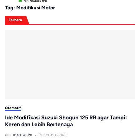
Tag:
Modifikasi Motor
Terbaru
Otomotif
Ide Modifikasi Suzuki Shogun 125 RR agar Tampil
Keren dan Lebih Bertenaga
OLEH
IMAM FATONI
30 SEPTEMBER, 2025