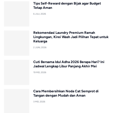
Tips Self-Reward dengan Bijak agar Budget
Tetap Aman
6 JULI, 2026
Rekomendasi Laundry Premium Ramah
Lingkungan, Kirei Wash Jadi Pilihan Tepat untuk
Keluarga
2 JUNI, 2026
Cuti Bersama Idul Adha 2026 Berapa Hari? Ini
Jadwal Lengkap Libur Panjang Akhir Mei
19 MEI, 2026
Cara Membersihkan Noda Cat Semprot di
Tangan dengan Mudah dan Aman
3 MEI, 2026