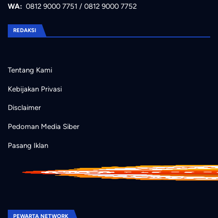
WA:
0812 9000 7751
/
0812 9000 7752
REDAKSI
Tentang Kami
Kebijakan Privasi
Disclaimer
Pedoman Media Siber
Pasang Iklan
PEWARTA NETWORK