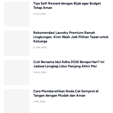
Tips Self-Reward dengan Bijak agar Budget
Tetap Aman
6 JULI, 2026
Rekomendasi Laundry Premium Ramah
Lingkungan, Kirei Wash Jadi Pilihan Tepat untuk
Keluarga
2 JUNI, 2026
Cuti Bersama Idul Adha 2026 Berapa Hari? Ini
Jadwal Lengkap Libur Panjang Akhir Mei
19 MEI, 2026
Cara Membersihkan Noda Cat Semprot di
Tangan dengan Mudah dan Aman
3 MEI, 2026