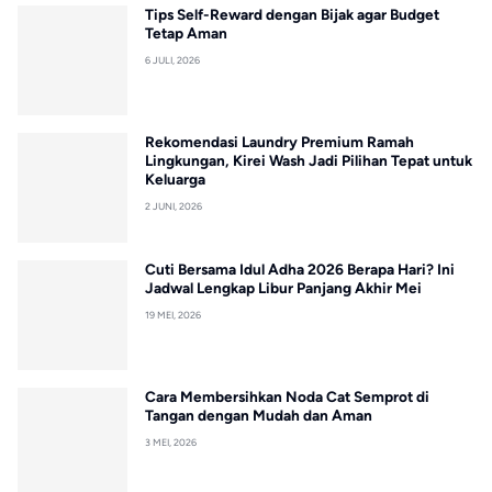
Tips Self-Reward dengan Bijak agar Budget
Tetap Aman
6 JULI, 2026
Rekomendasi Laundry Premium Ramah
Lingkungan, Kirei Wash Jadi Pilihan Tepat untuk
Keluarga
2 JUNI, 2026
Cuti Bersama Idul Adha 2026 Berapa Hari? Ini
Jadwal Lengkap Libur Panjang Akhir Mei
19 MEI, 2026
Cara Membersihkan Noda Cat Semprot di
Tangan dengan Mudah dan Aman
3 MEI, 2026