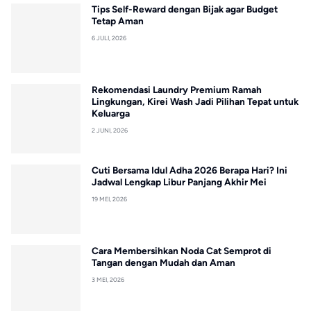
Tips Self-Reward dengan Bijak agar Budget
Tetap Aman
6 JULI, 2026
Rekomendasi Laundry Premium Ramah
Lingkungan, Kirei Wash Jadi Pilihan Tepat untuk
Keluarga
2 JUNI, 2026
Cuti Bersama Idul Adha 2026 Berapa Hari? Ini
Jadwal Lengkap Libur Panjang Akhir Mei
19 MEI, 2026
Cara Membersihkan Noda Cat Semprot di
Tangan dengan Mudah dan Aman
3 MEI, 2026