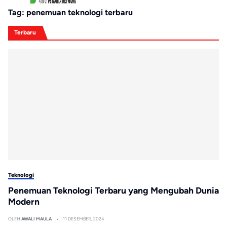
Tag:
penemuan teknologi terbaru
Terbaru
Teknologi
Penemuan Teknologi Terbaru yang Mengubah Dunia
Modern
OLEH
AWALI MAULA
11 DESEMBER, 2024