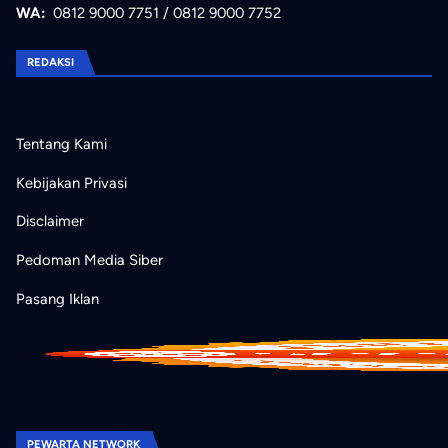
WA:
0812 9000 7751
/
0812 9000 7752
REDAKSI
Tentang Kami
Kebijakan Privasi
Disclaimer
Pedoman Media Siber
Pasang Iklan
PEWARTA NETWORK